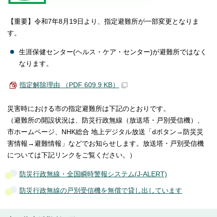
【重要】令和7年8月19日より、指定避難所が一部変更となりま
す。
生涯保健センター(ヘルス・ケア・センター)が避難所ではなく
なります。
指定解除理由 （PDF 609.9 KB）
災害時における市の指定避難所は下記のとおりです。
（避難所の開設状況は、防災行政無線（放送塔・戸別受信機）、
市ホームページ、NHK総合 地上デジタル放送「dボタン→防災災
害情報→避難情報」などでお知らせします。放送塔・戸別受信機
については下記リンクをご覧ください。）
防災行政無線・全国瞬時警報システム(J-ALERT)
防災行政無線の戸別受信機を無償で貸し出しています