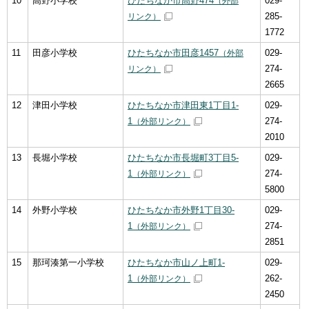
10
高野小学校
ひたちなか市高野474
029-
（外部
285-
リンク）
1772
11
田彦小学校
ひたちなか市田彦1457
029-
（外部
274-
リンク）
2665
12
津田小学校
ひたちなか市津田東1丁目1-
029-
1
274-
（外部リンク）
2010
13
長堀小学校
ひたちなか市長堀町3丁目5-
029-
1
274-
（外部リンク）
5800
14
外野小学校
ひたちなか市外野1丁目30-
029-
1
274-
（外部リンク）
2851
15
那珂湊第一小学校
ひたちなか市山ノ上町1-
029-
1
262-
（外部リンク）
2450