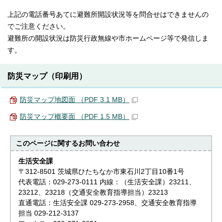
上記の電話番号あてに避難所開設状況等を問合せはできませんの
でご注意ください。
避難所の開設状況は防災行政無線や市ホームページ等で発信しま
す。
防災マップ（印刷用）
防災マップ地図面 （PDF 3.1 MB）
防災マップ概要面 （PDF 1.5 MB）
このページに関する
お問い合わせ
生活安全課
〒312-8501 茨城県ひたちなか市東石川2丁目10番1号
代表電話：029-273-0111 内線：（生活安全課）23211、
23212、23218（交通安全教育指導担当）23213
直通電話：生活安全課 029-273-2958、交通安全教育指導
担当 029-212-3137