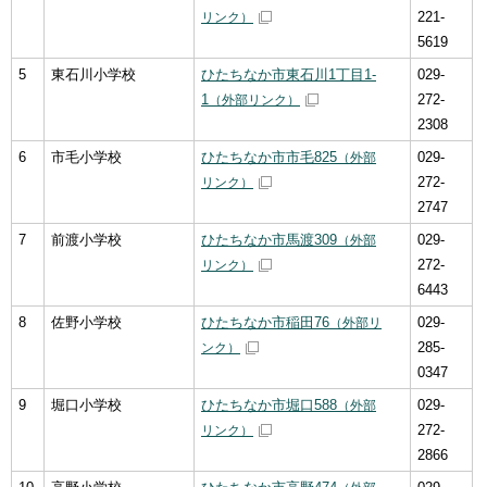
221-
リンク）
5619
5
東石川小学校
ひたちなか市東石川1丁目1-
029-
1
272-
（外部リンク）
2308
6
市毛小学校
ひたちなか市市毛825
029-
（外部
272-
リンク）
2747
7
前渡小学校
ひたちなか市馬渡309
029-
（外部
272-
リンク）
6443
8
佐野小学校
ひたちなか市稲田76
029-
（外部リ
285-
ンク）
0347
9
堀口小学校
ひたちなか市堀口588
029-
（外部
272-
リンク）
2866