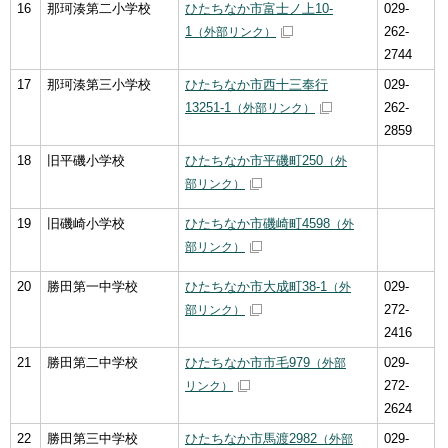
16
那珂湊第二小学校
ひたちなか市富士ノ上10-
029-
1
262-
（外部リンク）
2744
17
那珂湊第三小学校
ひたちなか市西十三奉行
029-
13251-1
262-
（外部リンク）
2859
18
旧平磯小学校
ひたちなか市平磯町250
（外
部リンク）
19
旧磯崎小学校
ひたちなか市磯崎町4598
（外
部リンク）
20
勝田第一中学校
ひたちなか市大成町38-1
029-
（外
272-
部リンク）
2416
21
勝田第二中学校
ひたちなか市市毛979
029-
（外部
272-
リンク）
2624
22
勝田第三中学校
ひたちなか市馬渡2982
029-
（外部