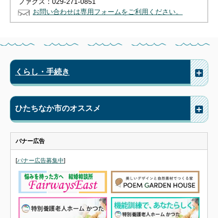
ファクス：029-271-0851
お問い合わせは専用フォームをご利用ください。
くらし・手続き
ひたちなか市のオススメ
バナー広告
[
バナー広告募集中
]