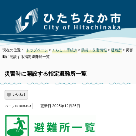
現在の位置：
トップページ
>
くらし・手続き
>
防災・災害情報
>
避難所
> 災害
時に開設する指定避難所一覧
災害時に開設する指定避難所一覧
いいね！
更新日 2025年12月25日
ページID1004153