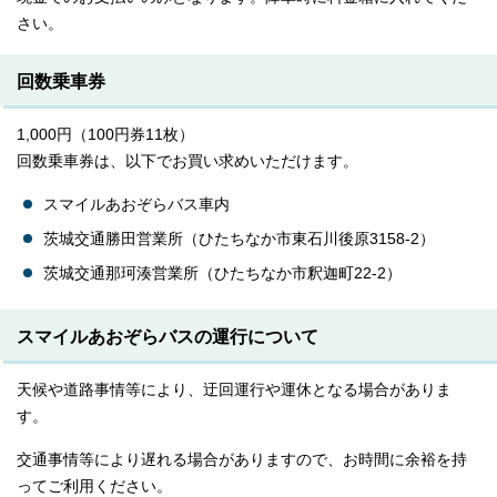
さい。
回数乗車券
1,000円（100円券11枚）
回数乗車券は、以下でお買い求めいただけます。
スマイルあおぞらバス車内
茨城交通勝田営業所（ひたちなか市東石川後原3158-2）
茨城交通那珂湊営業所（ひたちなか市釈迦町22-2）
スマイルあおぞらバスの運行について
天候や道路事情等により、迂回運行や運休となる場合がありま
す。
交通事情等により遅れる場合がありますので、お時間に余裕を持
ってご利用ください。