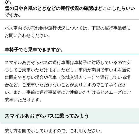
か。
雪の日や台風のときなどの運行状況の確認はどこにしたらいい
ですか。
バス車内での忘れ物や運行状況については、下記の運行事業者に
お問い合わせください。
車椅子でも乗車できますか。
スマイルあおぞらバスの運行車両は車椅子に対応しているので安
心してご乗車いただけます。ただし、車内が満員で車いすを適切
に固定できない場合や代車（茨城交通カラー）で運行している場
合など、ご乗車いただけないことがありますのでご了承くださ
い。また、事前に運行事業者にご連絡いただけるとスムーズにご
乗車いただけます。
スマイルあおぞらバスに乗ってみよう
乗り方を図で示していますので、ご利用ください。