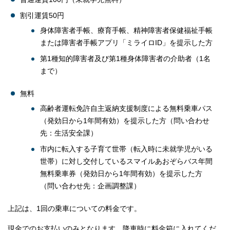
割引運賃50円
身体障害者手帳、療育手帳、精神障害者保健福祉手帳
または障害者手帳アプリ「ミライロID」を提示した方
第1種知的障害者及び第1種身体障害者の介助者（1名
まで）
無料
高齢者運転免許自主返納支援制度による無料乗車パス
（発効日から1年間有効）を提示した方（問い合わせ
先：生活安全課）
市内に転入する子育て世帯（転入時に未就学児がいる
世帯）に対し交付しているスマイルあおぞらバス年間
無料乗車券（発効日から1年間有効）を提示した方
（問い合わせ先：企画調整課）
上記は、1回の乗車についての料金です。
現金でのお支払いのみとなります。降車時に料金箱に入れてくだ