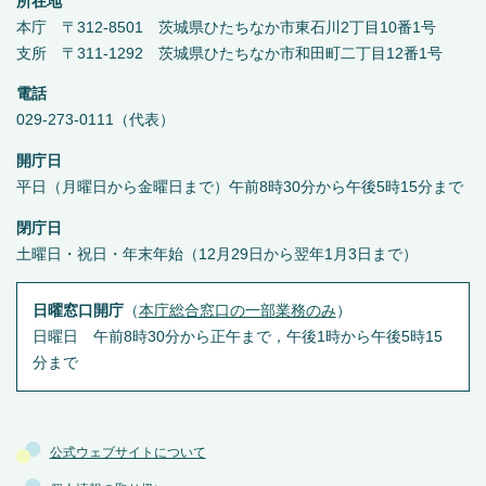
所在地
本庁 〒312-8501 茨城県ひたちなか市東石川2丁目10番1号
支所 〒311-1292 茨城県ひたちなか市和田町二丁目12番1号
電話
029-273-0111（代表）
開庁日
平日（月曜日から金曜日まで）午前8時30分から午後5時15分まで
閉庁日
土曜日・祝日・年末年始（12月29日から翌年1月3日まで）
日曜窓口開庁
（
本庁総合窓口の一部業務のみ
）
日曜日 午前8時30分から正午まで，午後1時から午後5時15
分まで
公式ウェブサイトについて