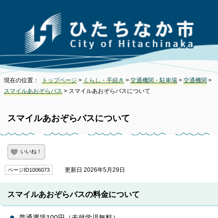
現在の位置：
トップページ
>
くらし・手続き
>
交通機関・駐車場
>
交通機関
>
スマイルあおぞらバス
> スマイルあおぞらバスについて
スマイルあおぞらバスについて
いいね！
更新日 2026年5月29日
ページID1006073
スマイルあおぞらバスの料金について
普通運賃100円（未就学児無料）