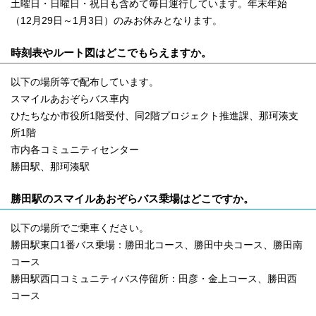
土曜日・日曜日・祝日も含めて毎日運行しています。年末年始
（12月29日～1月3日）のみお休みとなります。
時刻表やルート図はどこでもらえますか。
以下の場所等で配布しています。
スマイルあおぞらバス車内
ひたちなか市役所1階受付、同2階プロジェクト推進課、那珂湊支
所1階
市内各コミュニティセンター
勝田駅、那珂湊駅
勝田駅のスマイルあおぞらバス乗場はどこですか。
以下の場所でご乗車ください。
勝田駅東口1番バス乗場：勝田北コース、勝田中央コース、勝田南
コース
勝田駅西口コミュニティバス停留所：田彦・金上コース、勝田西
コース