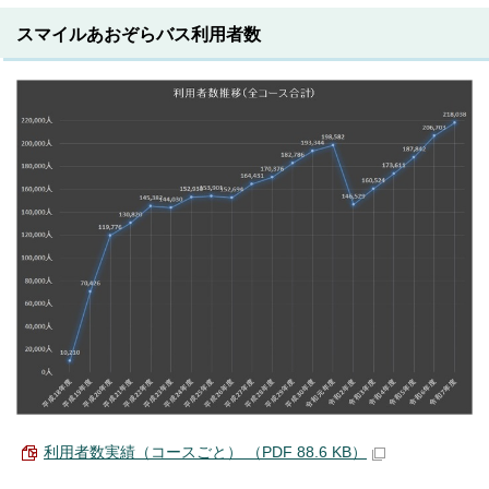
スマイルあおぞらバス利用者数
利用者数実績（コースごと） （PDF 88.6 KB）