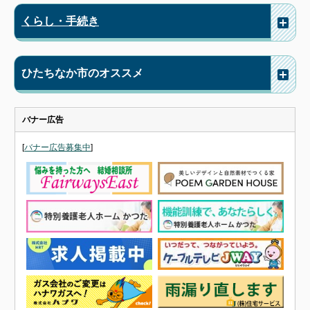
くらし・手続き
ひたちなか市のオススメ
バナー広告
[
バナー広告募集中
]