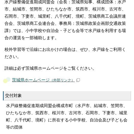
水戸線整備促進期成同盟会（会長：茨城県知事、構成団体：水戸
市、結城市、笠間市、ひたちなか市、筑西市、桜川市、古河市、
石岡市、下妻市、城里町、八千代町、境町、茨城県商工会議所連
合会、茨城県商工会連合会、事務局：茨城県政策企画部交通政策
課）では、小中学校や自治会・子ども会等で水戸線を利用する場
合の運賃を一部補助します。
校外学習等で沿線にお出かけの場合は、ぜひ、水戸線をご利用く
ださい。
詳細は必ず茨城県ホームページをご覧ください。
茨城県ホームページ
（外部リンク）
交付対象
水戸線整備促進期成同盟会構成市町（水戸市、結城市、笠間市、
ひたちなか市、筑西市、桜川市、古河市、石岡市、下妻市、城里
町、八千代町、境町）に所在する小中学校、自治会及び子ども会
等の団体