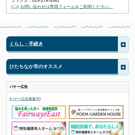
ファクス：029-276-5381
お問い合わせは専用フォームをご利用ください。
くらし・手続き
ひたちなか市のオススメ
バナー広告
[
バナー広告募集中
]