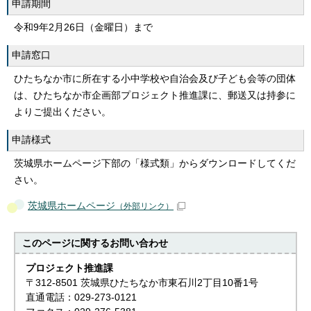
申請期間
令和9年2月26日（金曜日）まで
申請窓口
ひたちなか市に所在する小中学校や自治会及び子ども会等の団体
は、ひたちなか市企画部プロジェクト推進課に、郵送又は持参に
よりご提出ください。
申請様式
茨城県ホームページ下部の「様式類」からダウンロードしてくだ
さい。
茨城県ホームページ
（外部リンク）
このページに関する
お問い合わせ
プロジェクト推進課
〒312-8501 茨城県ひたちなか市東石川2丁目10番1号
直通電話：029-273-0121