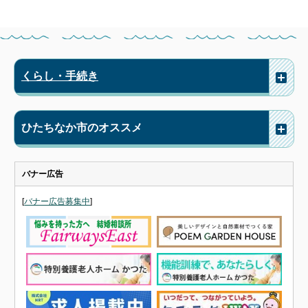
くらし・手続き
ひたちなか市のオススメ
バナー広告
[
バナー広告募集中
]