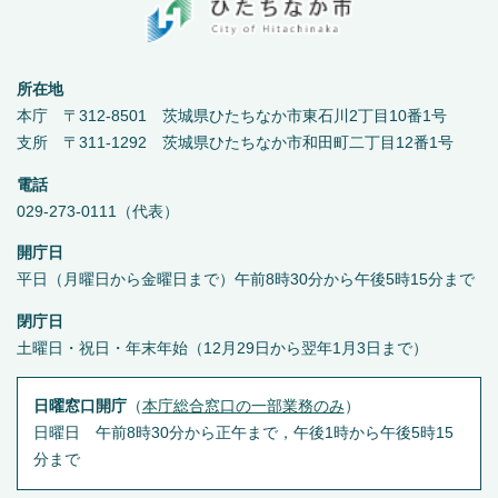
所在地
本庁 〒312-8501 茨城県ひたちなか市東石川2丁目10番1号
支所 〒311-1292 茨城県ひたちなか市和田町二丁目12番1号
電話
029-273-0111（代表）
開庁日
平日（月曜日から金曜日まで）午前8時30分から午後5時15分まで
閉庁日
土曜日・祝日・年末年始（12月29日から翌年1月3日まで）
日曜窓口開庁
（
本庁総合窓口の一部業務のみ
）
日曜日 午前8時30分から正午まで，午後1時から午後5時15
分まで