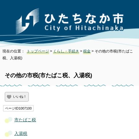
現在の位置：
トップページ
>
くらし・手続き
>
税金
> その他の市税(市たばこ
税、入湯税)
その他の市税(市たばこ税、入湯税)
いいね！
ページID1007100
市たばこ税
入湯税