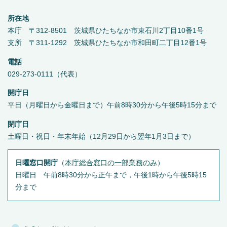
所在地
本庁 〒312-8501 茨城県ひたちなか市東石川2丁目10番1号
支所 〒311-1292 茨城県ひたちなか市和田町二丁目12番1号
電話
029-273-0111（代表）
開庁日
平日（月曜日から金曜日まで）午前8時30分から午後5時15分まで
閉庁日
土曜日・祝日・年末年始（12月29日から翌年1月3日まで）
日曜窓口開庁
（
本庁総合窓口の一部業務のみ
）
日曜日 午前8時30分から正午まで，午後1時から午後5時15
分まで