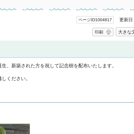
更新日 2
ページID1004817
大きな
印刷
誕生、新築された方を祝して記念樹を配布いたします。
越しください。