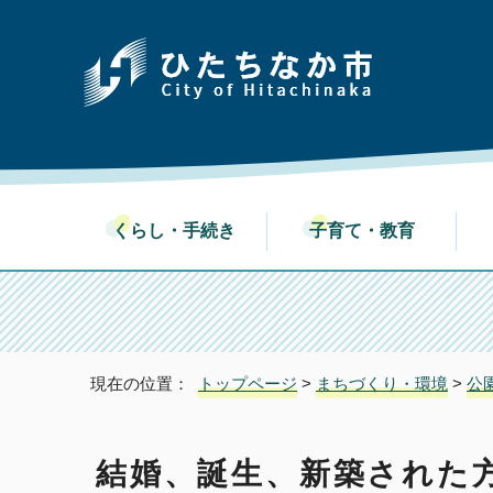
くらし・手続き
子育て・教育
現在の位置：
トップページ
>
まちづくり・環境
>
公
結婚、誕生、新築された