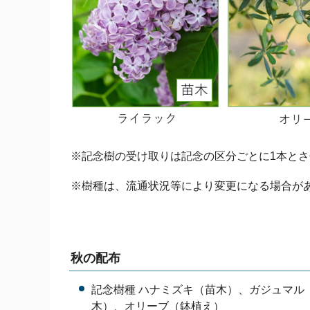
※記念樹の受け取りは記念の区分ごとに1本と
※樹種は、流通状況等により変更になる場合が
秋の配布
記念樹種 ハナミズキ（苗木）、ガジュマル
木）、オリーブ（鉢植え）