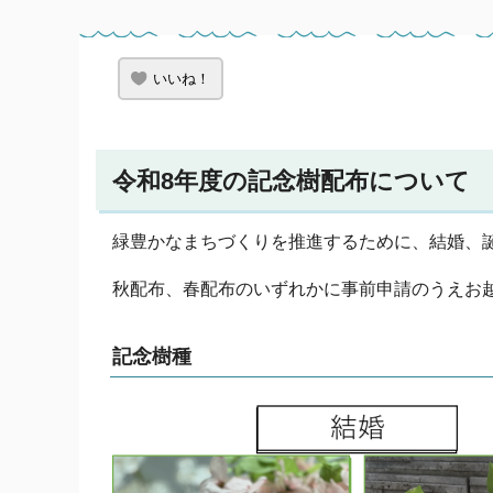
いいね！
令和8年度の記念樹配布について
緑豊かなまちづくりを推進するために、結婚、
秋配布、春配布のいずれかに事前申請のうえお
記念樹種