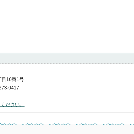
丁目10番1号
73-0417
用ください。