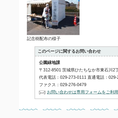
記念樹配布の様子
このページに関する
お問い合わせ
公園緑地課
〒312-8501 茨城県ひたちなか市東石川2
代表電話：029-273-0111 直通電話：029-2
ファクス：029-276-0479
お問い合わせは専用フォームをご利