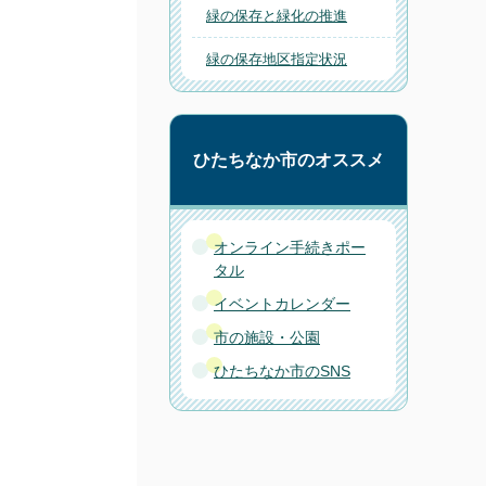
緑の保存と緑化の推進
緑の保存地区指定状況
ひたちなか市のオススメ
オンライン手続きポー
タル
イベントカレンダー
市の施設・公園
ひたちなか市のSNS