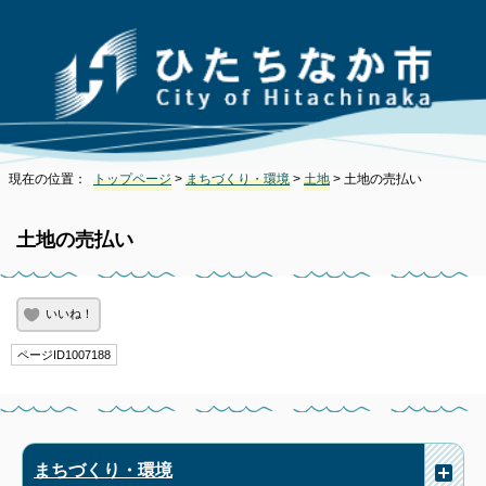
現在の位置：
トップページ
>
まちづくり・環境
>
土地
> 土地の売払い
土地の売払い
いいね！
ページID1007188
まちづくり・環境