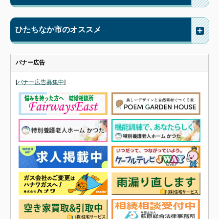
ひたちなか市のオススメ
バナー広告
[
バナー広告募集中
]