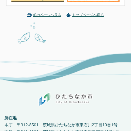
前のページへ戻る
トップページへ戻る
所在地
本庁 〒312-8501 茨城県ひたちなか市東石川2丁目10番1号