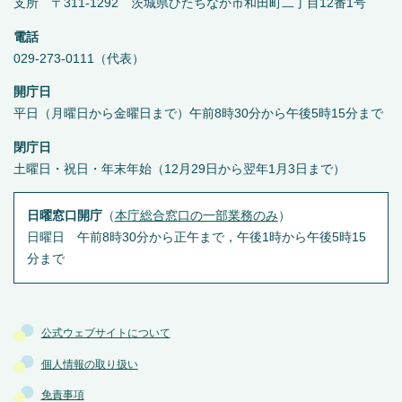
支所 〒311-1292 茨城県ひたちなか市和田町二丁目12番1号
電話
029-273-0111（代表）
開庁日
平日（月曜日から金曜日まで）午前8時30分から午後5時15分まで
閉庁日
土曜日・祝日・年末年始（12月29日から翌年1月3日まで）
日曜窓口開庁
（
本庁総合窓口の一部業務のみ
）
日曜日 午前8時30分から正午まで，午後1時から午後5時15
分まで
公式ウェブサイトについて
個人情報の取り扱い
免責事項