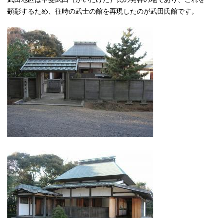
顕彰するため、往時の武士の館を再現したのが武田氏館です。