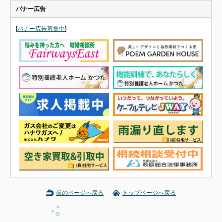
バナー広告
[
バナー広告募集中
]
前のページへ戻る
トップページへ戻る