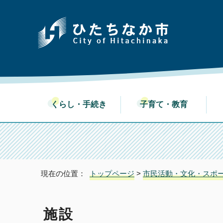
くらし・手続き
子育て・教育
現在の位置：
トップページ
>
市民活動・文化・スポ
施設