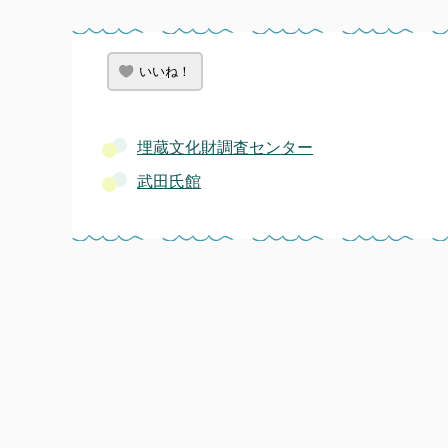
いいね！
埋蔵文化財調査センター
武田氏館