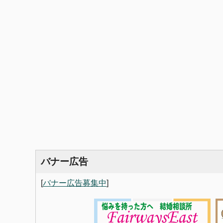
バナー広告
[
バナー広告募集中
]