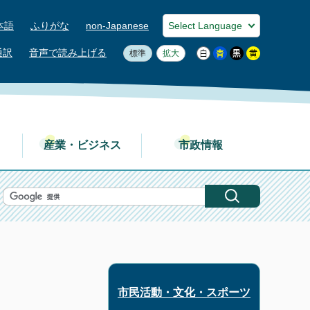
本語
ふりがな
non-Japanese
通訳
音声で読み上げる
標準
拡大
産業・ビジネス
市政情報
市民活動・文化・スポーツ