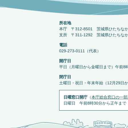
所在地
本庁 〒312-8501 茨城県ひたちな
支所 〒311-1292 茨城県ひたちな
電話
029-273-0111（代表）
開庁日
平日（月曜日から金曜日まで）午前8時
閉庁日
土曜日・祝日・年末年始（12月29日
日曜窓口開庁
（
本庁総合窓口の一部
日曜日 午前8時30分から正午まで