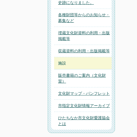
史跡になりました。
各種財団等からのお知らせ・
募集など
埋蔵文化財資料の利用・出版
掲載等
収蔵資料の利用・出版掲載等
施設
販売書籍のご案内（文化財
室）
文化財マップ・パンフレット
市指定文化財情報アーカイブ
ひたちなか市文化財愛護協会
とは