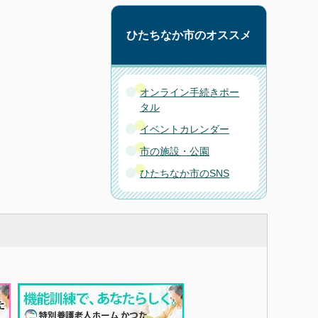
ひたちなか市のオススメ
オンライン手続きポー
タル
イベントカレンダー
市の施設・公園
ひたちなか市のSNS