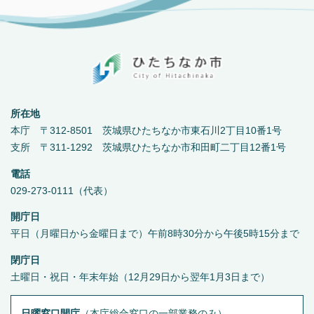
所在地
本庁 〒312-8501 茨城県ひたちなか市東石川2丁目10番1号
支所 〒311-1292 茨城県ひたちなか市和田町二丁目12番1号
電話
029-273-0111（代表）
開庁日
平日（月曜日から金曜日まで）午前8時30分から午後5時15分まで
閉庁日
土曜日・祝日・年末年始（12月29日から翌年1月3日まで）
日曜窓口開庁
（
本庁総合窓口の一部業務のみ
）