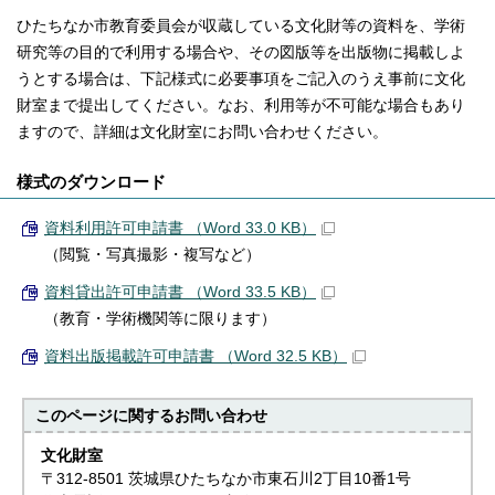
ひたちなか市教育委員会が収蔵している文化財等の資料を、学術
研究等の目的で利用する場合や、その図版等を出版物に掲載しよ
うとする場合は、下記様式に必要事項をご記入のうえ事前に文化
財室まで提出してください。なお、利用等が不可能な場合もあり
ますので、詳細は文化財室にお問い合わせください。
様式のダウンロード
資料利用許可申請書 （Word 33.0 KB）
（閲覧・写真撮影・複写など）
資料貸出許可申請書 （Word 33.5 KB）
（教育・学術機関等に限ります）
資料出版掲載許可申請書 （Word 32.5 KB）
このページに関する
お問い合わせ
文化財室
〒312-8501 茨城県ひたちなか市東石川2丁目10番1号