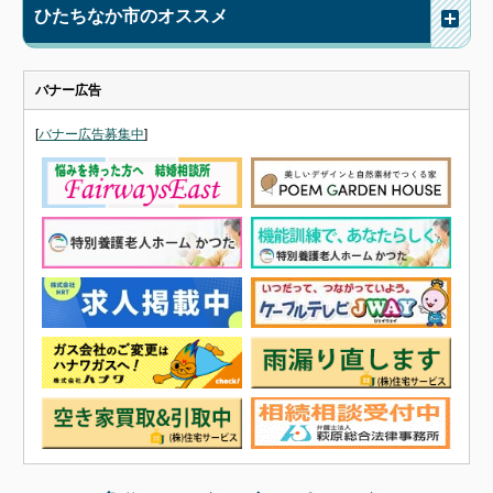
ひたちなか市のオススメ
バナー広告
[
バナー広告募集中
]