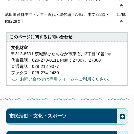
円
武田遺跡群中世・近世・近代・現代編〔A4版、本文222頁・
1,780
図版29頁〕
円
このページに関する
お問い合わせ
文化財室
〒312-8501 茨城県ひたちなか市東石川2丁目10番1号
代表電話：029-273-0111 内線：27307、27308
直通電話：029-212-9077
ファクス：029-274-2430
お問い合わせは専用フォームをご利用ください。
市民活動・文化・スポーツ