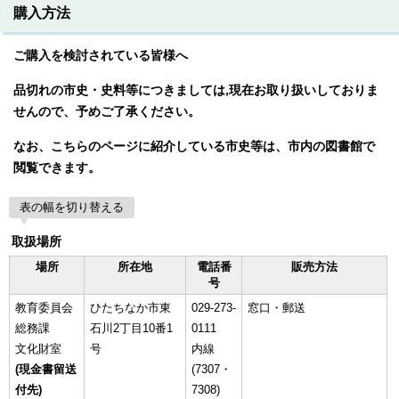
購入方法
ご購入を検討されている皆様へ
品切れの市史・史料等につきましては,現在お取り扱いしておりま
せんので、予めご了承ください。
なお、こちらのページに紹介している市史等は、市内の図書館で
閲覧できます。
表の幅を切り替える
取扱場所
場所
所在地
電話番
販売方法
号
教育委員会
ひたちなか市東
029-273-
窓口・郵送
総務課
石川2丁目10番1
0111
文化財室
号
内線
(現金書留送
(7307・
付先)
7308)