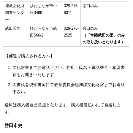
埋蔵文化財
ひたちなか市中
029-276-
窓口のみ
調査センタ
根3499
8311
ー
武田氏館
ひたちなか市武
029-276-
窓口のみ
田566-2
2525
（「常陸武田の里」のみ
の取り扱いとなります）
【郵送で購入される方へ】
文化財室までお電話下さい。住所・氏名・電話番号・希望書
籍をお聞きいたします。
図書代を現金書留にて教育委員会総務課文化財室までお送り
下さい。
送料は購入者自己負担となります。購入者着払いにて発送しま
す。
勝田市史