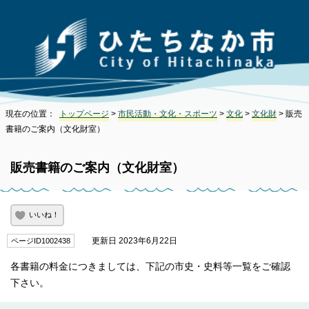
現在の位置：
トップページ
>
市民活動・文化・スポーツ
>
文化
>
文化財
> 販売
書籍のご案内（文化財室）
販売書籍のご案内（文化財室）
いいね！
更新日 2023年6月22日
ページID1002438
各書籍の料金につきましては、下記の市史・史料等一覧をご確認
下さい。