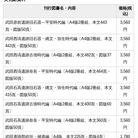
刊行図書名・内容
価格(税
込)
武田原前遺跡旧石器～平安時代編〔A4版2冊組、本文443
3,560
頁・図版50頁〕
円
武田西塙遺跡旧石器・縄文・弥生時代編〔A4版2冊組、本文
3,560
443頁・図版50頁〕
円
武田西塙遺跡古墳時代編〔A4版2冊組、本文482頁・図版37
3,560
頁〕
円
武田西塙遺跡奈良・平安時代編〔A4版2冊組、本文464頁・
3,560
図版50頁〕
円
武田石高遺跡旧石器・縄文・弥生時代編〔A4版2冊組、本文
3,560
415頁・図版50頁〕
円
武田石高遺跡古墳時代編〔A4版2冊組、本文400頁・図版60
3,560
頁〕
円
武田石高遺跡奈良・平安時代編〔A4版2冊組、本文360頁・
3,560
図版50頁〕
円
武田遺跡群総括・補遺編〔A4版、本文225頁・図版4頁〕
1,780