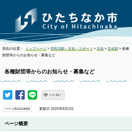
現在の位置：
トップページ
>
市民活動・文化・スポーツ
>
文化
>
文化財
> 各種
財団等からのお知らせ・募集など
各種財団等からのお知らせ・募集など
いいね！
更新日 2025年9月2日
ページID1014055
ページ概要