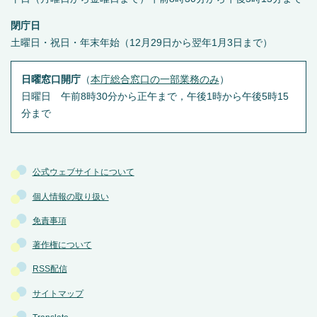
閉庁日
土曜日・祝日・年末年始（12月29日から翌年1月3日まで）
日曜窓口開庁
（
本庁総合窓口の一部業務のみ
）
日曜日 午前8時30分から正午まで，午後1時から午後5時15
分まで
公式ウェブサイトについて
個人情報の取り扱い
免責事項
著作権について
RSS配信
サイトマップ