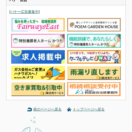
[
バナー広告募集中
]
前のページへ戻る
トップページへ戻る