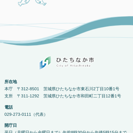
所在地
本庁 〒312-8501 茨城県ひたちなか市東石川2丁目10番1号
支所 〒311-1292 茨城県ひたちなか市和田町二丁目12番1号
電話
029-273-0111（代表）
開庁日
平日（月曜日から金曜日まで）午前8時30分から午後5時15分まで