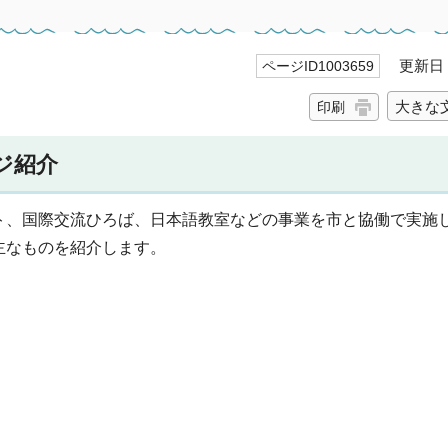
更新日 2
ページID1003659
大きな
印刷
ジ紹介
ト、国際交流ひろば、日本語教室などの事業を市と協働で実施
主なものを紹介します。