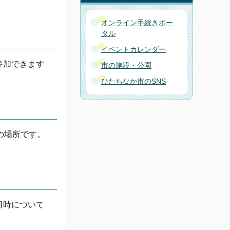
オンライン手続きポー
タル
イベントカレンダー
参加できます
市の施設・公園
ひたちなか市のSNS
の場所です。
日時について