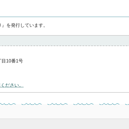
り』を発行しています。
丁目10番1号
用ください。