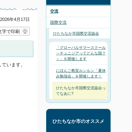
交流
026年4月17日
国際交流
文字で印刷
ひたちなか市国際交流協会
「グローバルサマースクール
～チュニジアってどんな国？
～」を開催します
しています。
にほんご教室ルンルン「夏休
み勉強会」を開催します！
ひたちなか市国際交流協会っ
てなあに?
ひたちなか市のオススメ