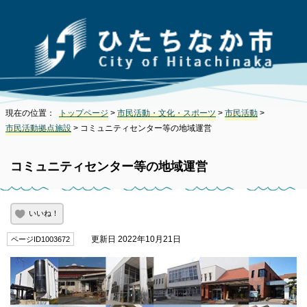
現在の位置：
トップページ
>
市民活動・文化・スポーツ
>
市民活動
>
市民活動拠点施設
> コミュニティセンター等の地域運営
コミュニティセンター等の地域運営
いいね！
更新日 2022年10月21日
ページID1003672