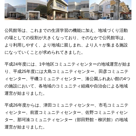
公民館等は、これまでの生涯学習の機能に加え、地域づくり活動
の場としての役割が大きくなっており、そのなかで公民館等は、
より利用しやすく、より地域に親しまれ、より人々が集まる施設
になっていくことが求められてきました。
平成24年度には、1中地区コミュニティセンターの地域運営が始ま
り、平成25年度には大島コミュニティセンター、田彦コミュニテ
ィセンター、平磯コミュニティセンター、湊公園ふれあい館の4つ
の施設において、各地域のコミュニティ組織や自治会による地域
運営が始まりました。
平成26年度からは、津田コミュニティセンター、市毛コミュニテ
ィセンター、前渡コミュニティセンター、佐野コミュニティセン
ター、那珂湊コミュニティセンター（部田野館・柳沢館）の地域
運営が始まりました。