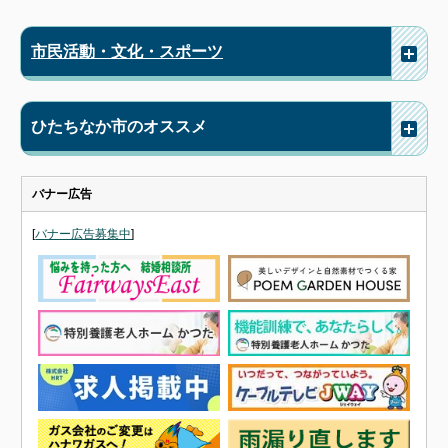
市民活動・文化・スポーツ
ひたちなか市のオススメ
バナー広告
[
バナー広告募集中
]