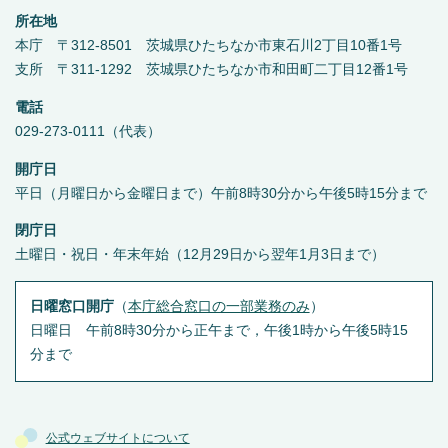
所在地
本庁 〒312-8501 茨城県ひたちなか市東石川2丁目10番1号
支所 〒311-1292 茨城県ひたちなか市和田町二丁目12番1号
電話
029-273-0111（代表）
開庁日
平日（月曜日から金曜日まで）午前8時30分から午後5時15分まで
閉庁日
土曜日・祝日・年末年始（12月29日から翌年1月3日まで）
日曜窓口開庁
（
本庁総合窓口の一部業務のみ
）
日曜日 午前8時30分から正午まで，午後1時から午後5時15
分まで
公式ウェブサイトについて