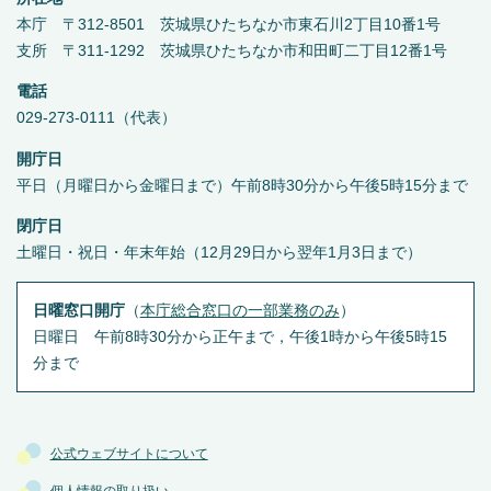
本庁 〒312-8501 茨城県ひたちなか市東石川2丁目10番1号
支所 〒311-1292 茨城県ひたちなか市和田町二丁目12番1号
電話
029-273-0111（代表）
開庁日
平日（月曜日から金曜日まで）午前8時30分から午後5時15分まで
閉庁日
土曜日・祝日・年末年始（12月29日から翌年1月3日まで）
日曜窓口開庁
（
本庁総合窓口の一部業務のみ
）
日曜日 午前8時30分から正午まで，午後1時から午後5時15
分まで
公式ウェブサイトについて