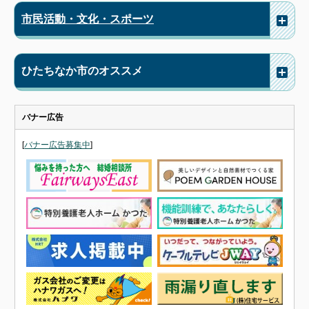
市民活動・文化・スポーツ
ひたちなか市のオススメ
バナー広告
[
バナー広告募集中
]