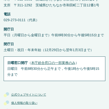
支所 〒311-1292 茨城県ひたちなか市和田町二丁目12番1号
電話
029-273-0111（代表）
開庁日
平日（月曜日から金曜日まで）午前8時30分から午後5時15分まで
閉庁日
土曜日・祝日・年末年始（12月29日から翌年1月3日まで）
日曜窓口開庁
（
本庁総合窓口の一部業務のみ
）
日曜日 午前8時30分から正午まで，午後1時から午後5時15
分まで
公式ウェブサイトについて
個人情報の取り扱い