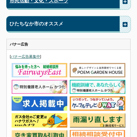
市民活動・文化・スポーツ
ひたちなか市のオススメ
バナー広告
[
バナー広告募集中
]