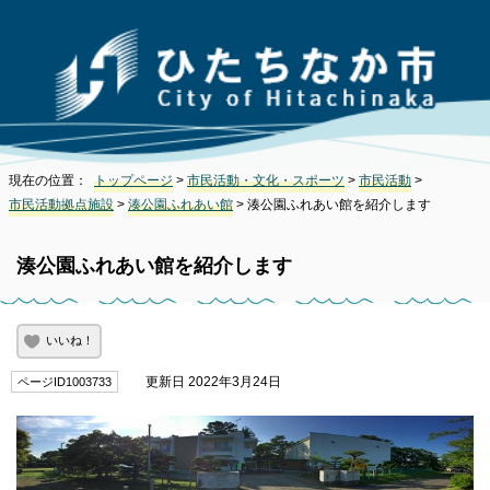
現在の位置：
トップページ
>
市民活動・文化・スポーツ
>
市民活動
>
市民活動拠点施設
>
湊公園ふれあい館
> 湊公園ふれあい館を紹介します
湊公園ふれあい館を紹介します
いいね！
更新日 2022年3月24日
ページID1003733