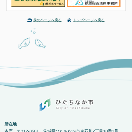
前のページへ戻る
トップページへ戻る
所在地
本庁 〒312-8501 茨城県ひたちなか市東石川2丁目10番1号