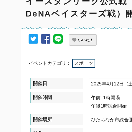
イースタンリーグ公式戦（
DeNAベイスターズ戦）
いいね！
イベントカテゴリ：
スポーツ
開催日
2025年4月12日
開催時間
午前11時開場
午後1時試合開始
開催場所
ひたちなか市総合