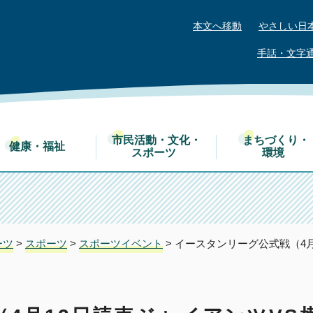
本文へ移動
やさしい日
手話・文字
市民活動・文化・
まちづくり・
健康・福祉
スポーツ
環境
ーツ
>
スポーツ
>
スポーツイベント
> イースタンリーグ公式戦（4