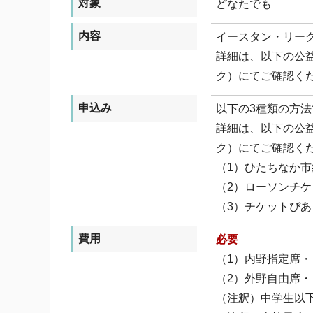
対象
どなたでも
内容
イースタン・リーグ
詳細は、以下の公
ク）にてご確認く
申込み
以下の3種類の方
詳細は、以下の公
ク）にてご確認く
（1）ひたちなか
（2）ローソンチケ
（3）チケットぴあ
費用
必要
（1）内野指定席・・
（2）外野自由席・・
（注釈）中学生以