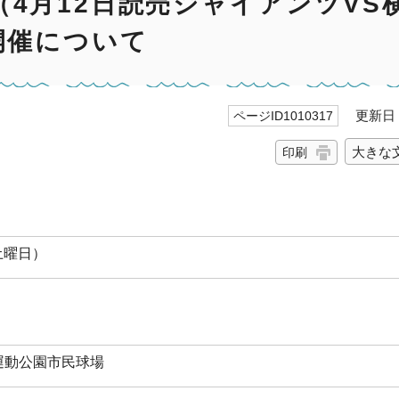
4月12日読売ジャイアンツVS
開催について
更新日 2
ページID1010317
大きな
印刷
（土曜日）
運動公園市民球場