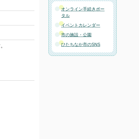
オンライン手続きポー
タル
イベントカレンダー
市の施設・公園
ひたちなか市のSNS
す。