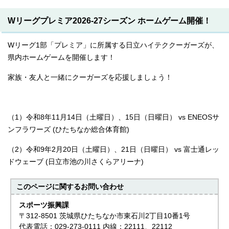
Wリーグプレミア2026-27シーズン ホームゲーム開催！
Wリーグ1部「プレミア」に所属する日立ハイテククーガーズが、
県内ホームゲームを開催します！
家族・友人と一緒にクーガーズを応援しましょう！
（1）令和8年11月14日（土曜日）、15日（日曜日） vs ENEOSサ
ンフラワーズ (ひたちなか総合体育館)
（2）令和9年2月20日（土曜日）、21日（日曜日） vs 富士通レッ
ドウェーブ (日立市池の川さくらアリーナ)
このページに関する
お問い合わせ
スポーツ振興課
〒312-8501 茨城県ひたちなか市東石川2丁目10番1号
代表電話：029-273-0111 内線：22111、22112