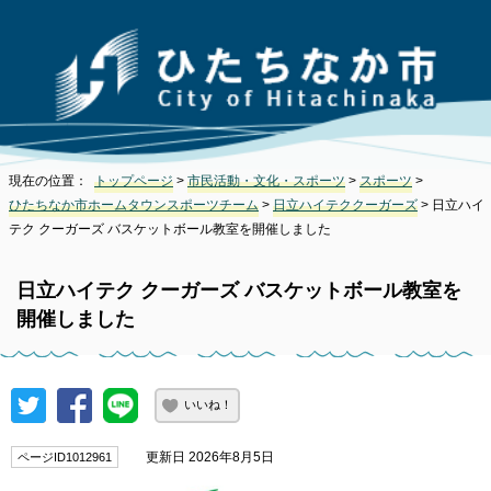
現在の位置：
トップページ
>
市民活動・文化・スポーツ
>
スポーツ
>
ひたちなか市ホームタウンスポーツチーム
>
日立ハイテククーガーズ
> 日立ハイ
テク クーガーズ バスケットボール教室を開催しました
日立ハイテク クーガーズ バスケットボール教室を
開催しました
いいね！
更新日 2026年8月5日
ページID1012961