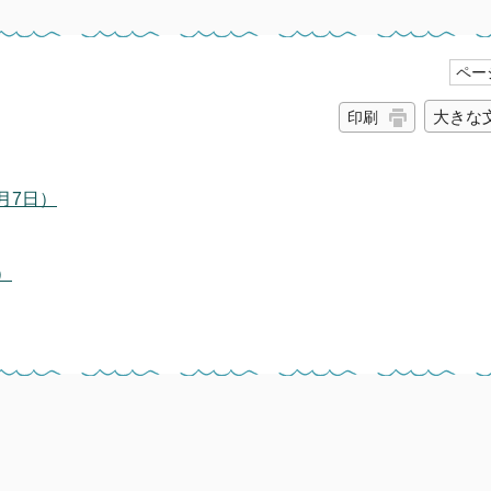
ページ
大きな
印刷
月7日）
）