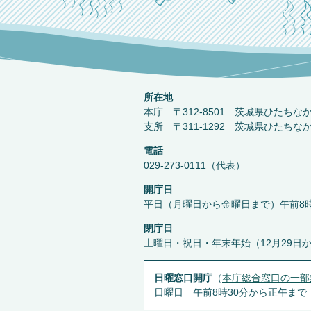
所在地
本庁 〒312-8501 茨城県ひたちな
支所 〒311-1292 茨城県ひたちな
電話
029-273-0111（代表）
開庁日
平日（月曜日から金曜日まで）午前8時
閉庁日
土曜日・祝日・年末年始（12月29日
日曜窓口開庁
（
本庁総合窓口の一部
日曜日 午前8時30分から正午まで