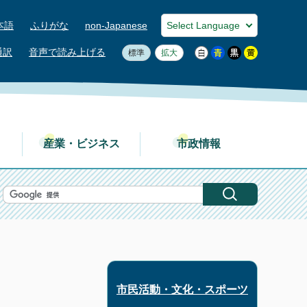
本語
ふりがな
non-Japanese
通訳
音声で読み上げる
標準
拡大
産業・ビジネス
市政情報
市民活動・文化・スポーツ