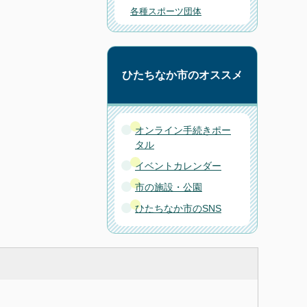
各種スポーツ団体
ひたちなか市のオススメ
オンライン手続きポー
タル
イベントカレンダー
市の施設・公園
ひたちなか市のSNS