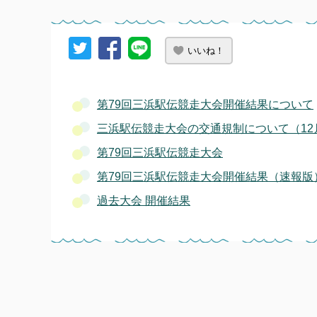
いいね！
第79回三浜駅伝競走大会開催結果について
三浜駅伝競走大会の交通規制について（12
第79回三浜駅伝競走大会
第79回三浜駅伝競走大会開催結果（速報版
過去大会 開催結果