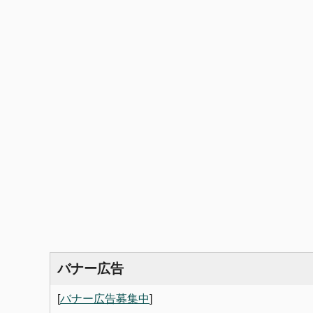
バナー広告
[
バナー広告募集中
]