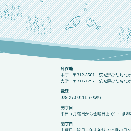
所在地
本庁 〒312-8501 茨城県ひたちな
支所 〒311-1292 茨城県ひたちな
電話
029-273-0111（代表）
開庁日
平日（月曜日から金曜日まで）午前8時
閉庁日
土曜日・祝日・年末年始（12月29日