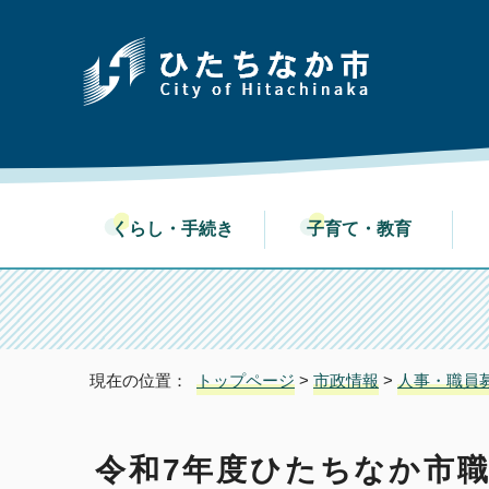
くらし・手続き
子育て・教育
現在の位置：
トップページ
>
市政情報
>
人事・職員
令和7年度ひたちなか市