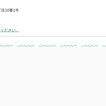
丁目10番1号
用ください。