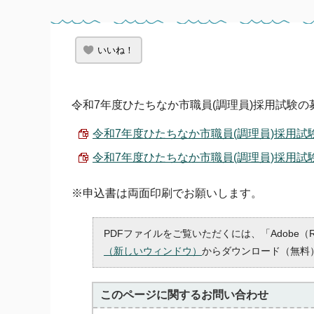
いいね！
令和7年度ひたちなか市職員(調理員)採用試験の
令和7年度ひたちなか市職員(調理員)採用試験案内
令和7年度ひたちなか市職員(調理員)採用試験申込
※申込書は両面印刷でお願いします。
PDFファイルをご覧いただくには、「Adobe（
（新しいウィンドウ）
からダウンロード（無料
このページに関する
お問い合わせ