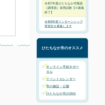
令和7年度ひたちなか市職員
（調理員）採用試験【※募集
終了】
令和8年度インターンシップ
実習生を募集します
ひたちなか市のオススメ
オンライン手続きポー
タル
イベントカレンダー
市の施設・公園
ひたちなか市のSNS