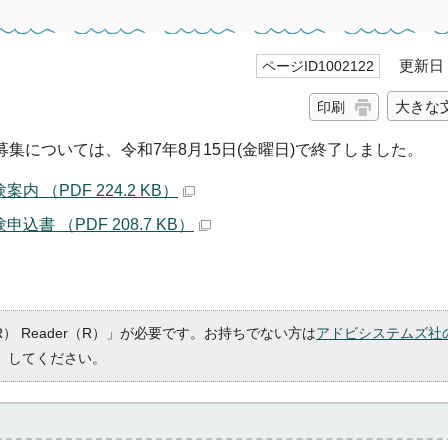
更新日 2
ページID1002122
大きな
印刷
募集については、令和7年8月15日(金曜日)で終了しました。
 （PDF 224.2 KB）
書 （PDF 208.7 KB）
R） Reader（R）」が必要です。お持ちでない方は
アドビシステムズ社
）してください。