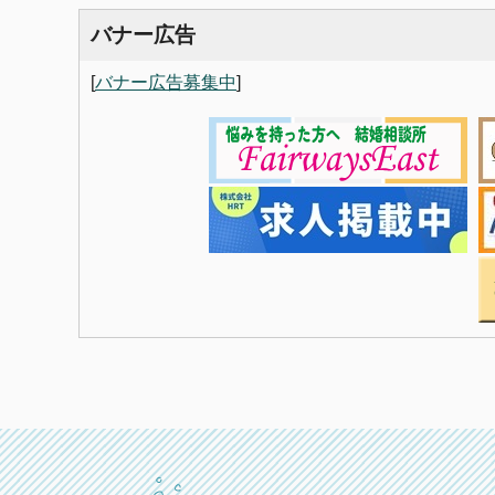
バナー広告
[
バナー広告募集中
]