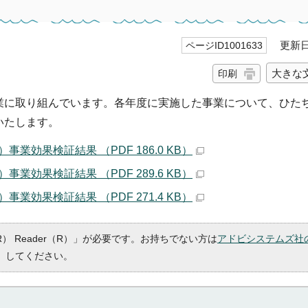
更新日 
ページID1001633
大きな
印刷
業に取り組んでいます。各年度に実施した事業について、ひた
いたします。
効果検証結果 （PDF 186.0 KB）
効果検証結果 （PDF 289.6 KB）
効果検証結果 （PDF 271.4 KB）
R） Reader（R）」が必要です。お持ちでない方は
アドビシステムズ社
）してください。