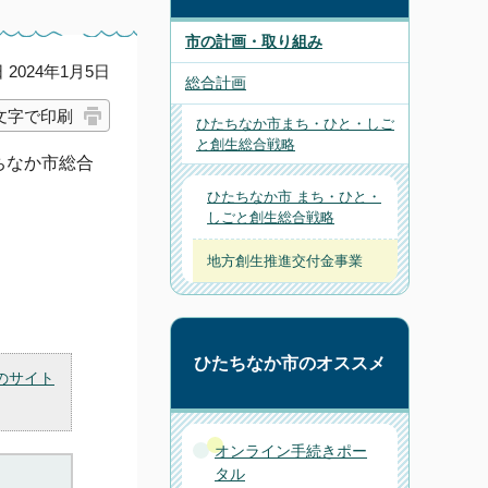
市の計画・取り組み
2024年1月5日
総合計画
文字で印刷
ひたちなか市まち・ひと・しご
と創生総合戦略
ちなか市総合
ひたちなか市 まち・ひと・
しごと創生総合戦略
地方創生推進交付金事業
ひたちなか市のオススメ
のサイト
オンライン手続きポー
タル