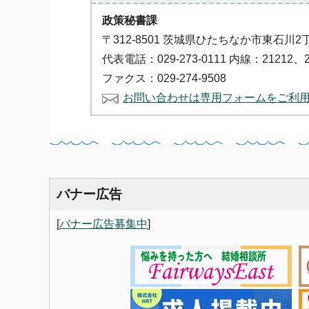
政策秘書課
〒312-8501 茨城県ひたちなか市東石川2
代表電話：029-273-0111 内線：21212、2
ファクス：029-274-9508
お問い合わせは専用フォームをご利
バナー広告
[
バナー広告募集中
]