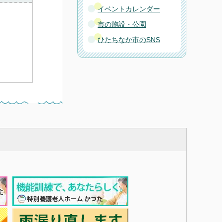
イベントカレンダー
市の施設・公園
ひたちなか市のSNS