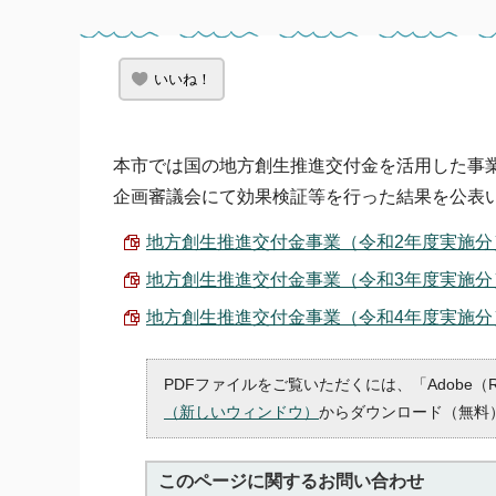
いいね！
本市では国の地方創生推進交付金を活用した事
企画審議会にて効果検証等を行った結果を公表
地方創生推進交付金事業（令和2年度実施分）事業
地方創生推進交付金事業（令和3年度実施分）事業
地方創生推進交付金事業（令和4年度実施分）事業
PDFファイルをご覧いただくには、「Adobe（
（新しいウィンドウ）
からダウンロード（無料
このページに関する
お問い合わせ