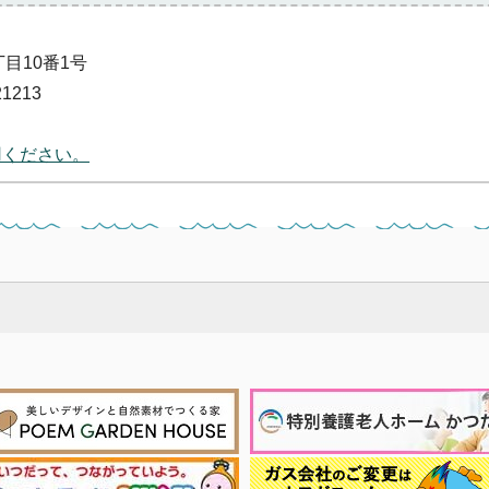
丁目10番1号
1213
用ください。