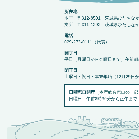
所在地
本庁 〒312-8501 茨城県ひたちな
支所 〒311-1292 茨城県ひたちな
電話
029-273-0111（代表）
開庁日
平日（月曜日から金曜日まで）午前8時
閉庁日
土曜日・祝日・年末年始（12月29日
日曜窓口開庁
（
本庁総合窓口の一部
日曜日 午前8時30分から正午まで