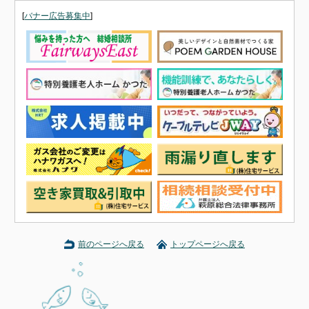
[
バナー広告募集中
]
前のページへ戻る
トップページへ戻る