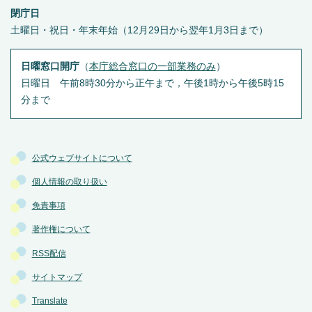
閉庁日
土曜日・祝日・年末年始（12月29日から翌年1月3日まで）
日曜窓口開庁
（
本庁総合窓口の一部業務のみ
）
日曜日 午前8時30分から正午まで，午後1時から午後5時15
分まで
公式ウェブサイトについて
個人情報の取り扱い
免責事項
著作権について
RSS配信
サイトマップ
Translate