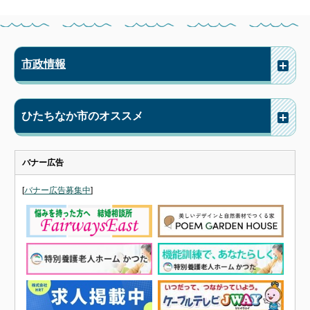
市政情報
ひたちなか市のオススメ
バナー広告
[
バナー広告募集中
]