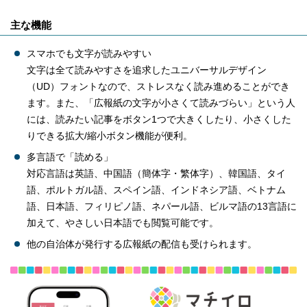
主な機能
スマホでも文字が読みやすい
文字は全て読みやすさを追求したユニバーサルデザイン
（UD）フォントなので、ストレスなく読み進めることができ
ます。また、「広報紙の文字が小さくて読みづらい」という人
には、読みたい記事をボタン1つで大きくしたり、小さくした
りできる拡大/縮小ボタン機能が便利。
多言語で「読める」
対応言語は英語、中国語（簡体字・繁体字）、韓国語、タイ
語、ポルトガル語、スペイン語、インドネシア語、ベトナム
語、日本語、フィリピノ語、ネパール語、ビルマ語の13言語に
加えて、やさしい日本語でも閲覧可能です。
他の自治体が発行する広報紙の配信も受けられます。