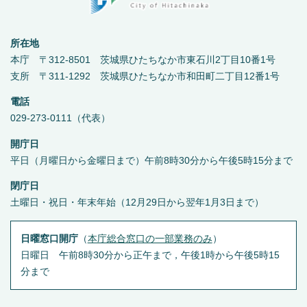
所在地
本庁 〒312-8501 茨城県ひたちなか市東石川2丁目10番1号
支所 〒311-1292 茨城県ひたちなか市和田町二丁目12番1号
電話
029-273-0111（代表）
開庁日
平日（月曜日から金曜日まで）午前8時30分から午後5時15分まで
閉庁日
土曜日・祝日・年末年始（12月29日から翌年1月3日まで）
日曜窓口開庁
（
本庁総合窓口の一部業務のみ
）
日曜日 午前8時30分から正午まで，午後1時から午後5時15
分まで