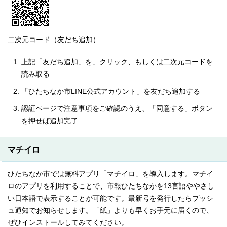
二次元コード（友だち追加）
上記「友だち追加」を」クリック、もしくは二次元コードを
読み取る
「ひたちなか市LINE公式アカウント」を友だち追加する
認証ページで注意事項をご確認のうえ、「同意する」ボタン
を押せば追加完了
マチイロ
ひたちなか市では無料アプリ「マチイロ」を導入します。マチイ
ロのアプリを利用することで、市報ひたちなかを13言語ややさし
い日本語で表示することが可能です。最新号を発行したらプッシ
ュ通知でお知らせします。「紙」よりも早くお手元に届くので、
ぜひインストールしてみてください。