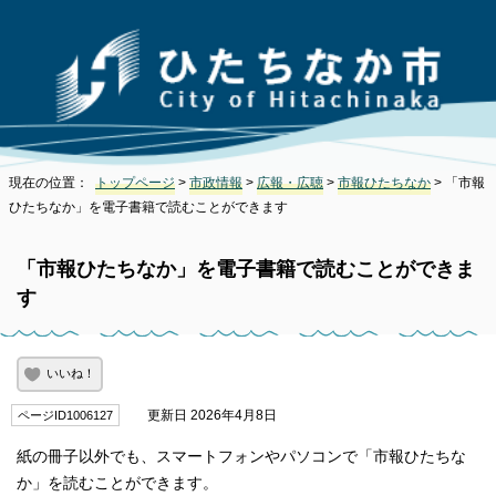
現在の位置：
トップページ
>
市政情報
>
広報・広聴
>
市報ひたちなか
> 「市報
ひたちなか」を電子書籍で読むことができます
「市報ひたちなか」を電子書籍で読むことができま
す
いいね！
更新日 2026年4月8日
ページID1006127
紙の冊子以外でも、スマートフォンやパソコンで「市報ひたちな
か」を読むことができます。