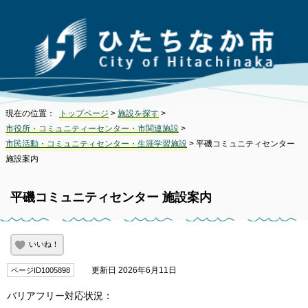
現在の位置：
トップページ
>
施設を探す
>
市役所・コミュニティーセンター・市関連施設
>
市民活動・コミュニティセンター・生涯学習施設
> 平磯コミュニティセンター
施設案内
平磯コミュニティセンター 施設案内
いいね！
更新日 2026年6月11日
ページID1005898
バリアフリー対応状況：