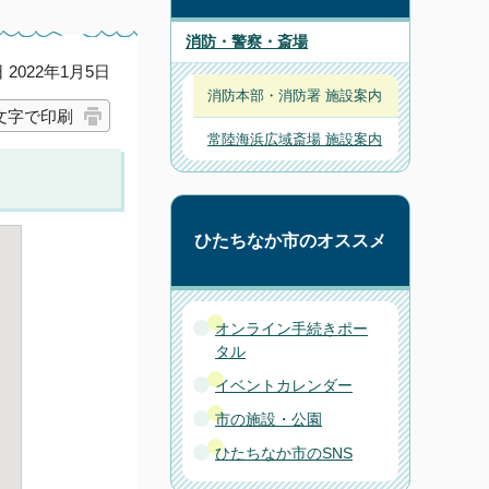
消防・警察・斎場
2022年1月5日
消防本部・消防署 施設案内
文字で印刷
常陸海浜広域斎場 施設案内
ひたちなか市のオススメ
オンライン手続きポー
タル
イベントカレンダー
市の施設・公園
ひたちなか市のSNS