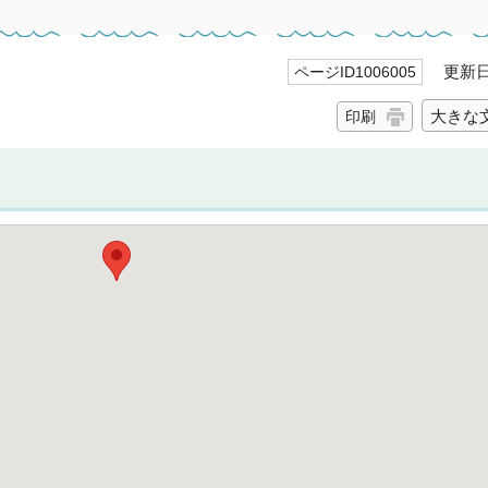
更新日 
ページID1006005
大きな
印刷