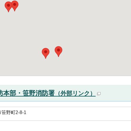
防本部・笹野消防署
（外部リンク）
野町2-8-1