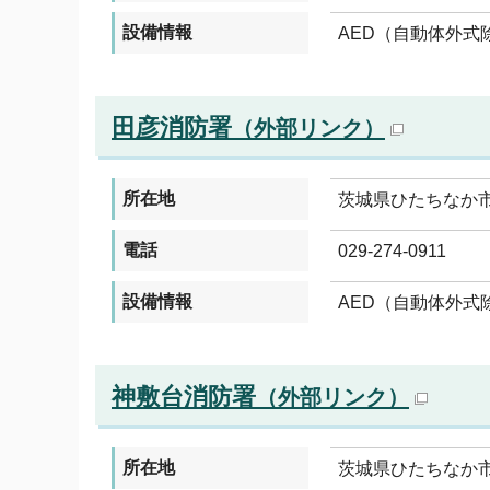
設備情報
AED（自動体外式
田彦消防署
（外部リンク）
所在地
茨城県ひたちなか市
電話
029-274-0911
設備情報
AED（自動体外式
神敷台消防署
（外部リンク）
所在地
茨城県ひたちなか市