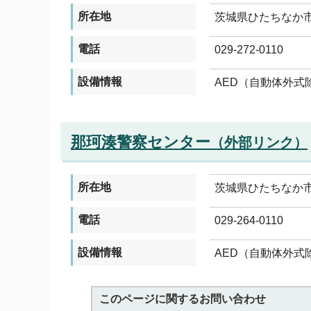
所在地
茨城県ひたちなか市東
電話
029-272-0110
設備情報
AED（自動体外式
那珂湊警察センター
（外部リンク）
所在地
茨城県ひたちなか市田
電話
029-264-0110
設備情報
AED（自動体外式
このページに関する
お問い合わせ