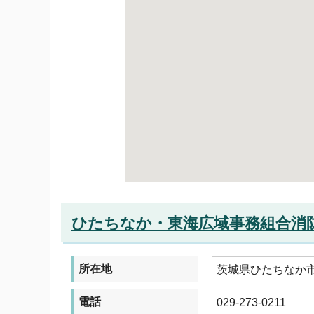
ひたちなか・東海広域事務組合消
所在地
茨城県ひたちなか市笹
電話
029-273-0211