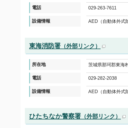
電話
029-263-7611
設備情報
AED（自動体外式
東海消防署
（外部リンク）
所在地
茨城県那珂郡東海村村
電話
029-282-2038
設備情報
AED（自動体外式
ひたちなか警察署
（外部リンク）