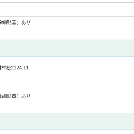
除細動器）あり
松2124-11
除細動器）あり