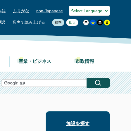
本語
ふりがな
non-Japanese
通訳
音声で読み上げる
標準
拡大
産業・ビジネス
市政情報
施設を探す