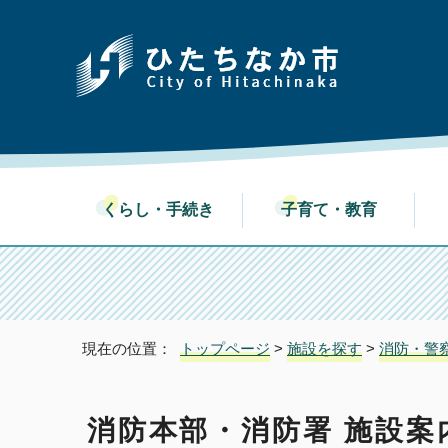
くらし・手続き
子育て・教育
現在の位置：
トップページ
>
施設を探す
>
消防・警
消防本部・消防署 施設案