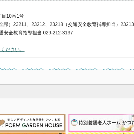
丁目10番1号
安全課）23211、23212、23218（交通安全教育指導担当）23213
通安全教育指導担当 029-212-3137
用ください。