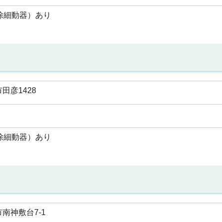
除細動器）あり
田彦1428
除細動器）あり
南神敷台7-1