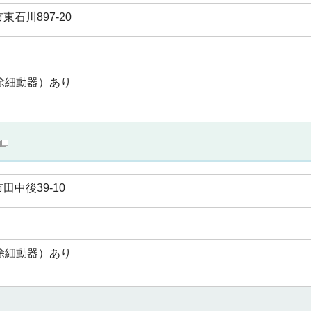
石川897-20
除細動器）あり
中後39-10
除細動器）あり