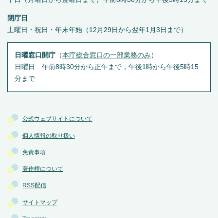
閉庁日
土曜日・祝日・年末年始（12月29日から翌年1月3日まで）
日曜窓口開庁
（
本庁総合窓口の一部業務のみ
）
日曜日 午前8時30分から正午まで，午後1時から午後5時15
分まで
公式ウェブサイトについて
個人情報の取り扱い
免責事項
著作権について
RSS配信
サイトマップ