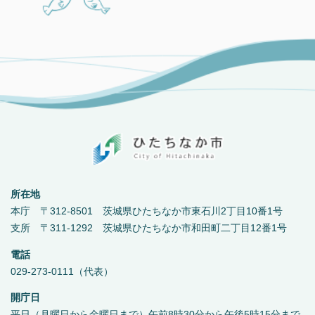
所在地
本庁 〒312-8501 茨城県ひたちなか市東石川2丁目10番1号
支所 〒311-1292 茨城県ひたちなか市和田町二丁目12番1号
電話
029-273-0111（代表）
開庁日
平日（月曜日から金曜日まで）午前8時30分から午後5時15分まで