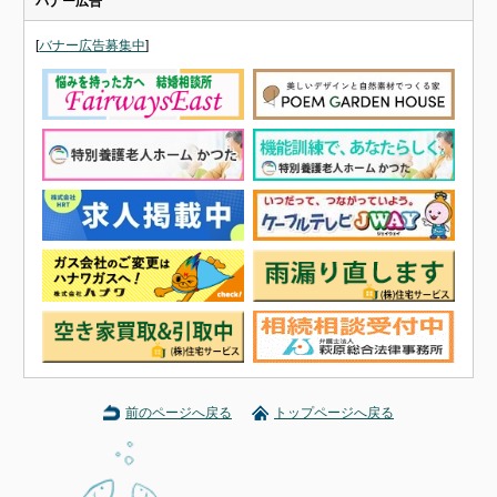
バナー広告
[
バナー広告募集中
]
前のページへ戻る
トップページへ戻る