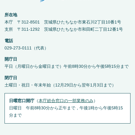
所在地
本庁 〒312-8501 茨城県ひたちなか市東石川2丁目10番1号
支所 〒311-1292 茨城県ひたちなか市和田町二丁目12番1号
電話
029-273-0111（代表）
開庁日
平日（月曜日から金曜日まで）午前8時30分から午後5時15分まで
閉庁日
土曜日・祝日・年末年始（12月29日から翌年1月3日まで）
日曜窓口開庁
（
本庁総合窓口の一部業務のみ
）
日曜日 午前8時30分から正午まで，午後1時から午後5時15
分まで