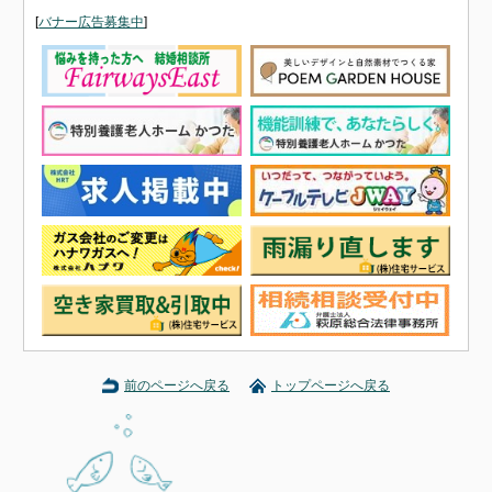
[
バナー広告募集中
]
前のページへ戻る
トップページへ戻る