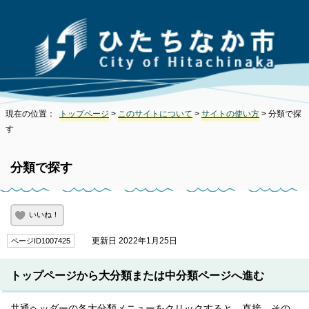
現在の位置：
トップページ
>
このサイトについて
>
サイトの使い方
> 分類で探
す
分類で探す
いいね！
更新日 2022年1月25日
ページID1007425
トップページから大分類または中分類ページへ進む
共通ヘッダーの各大分類メニューをクリックすると、直接、その