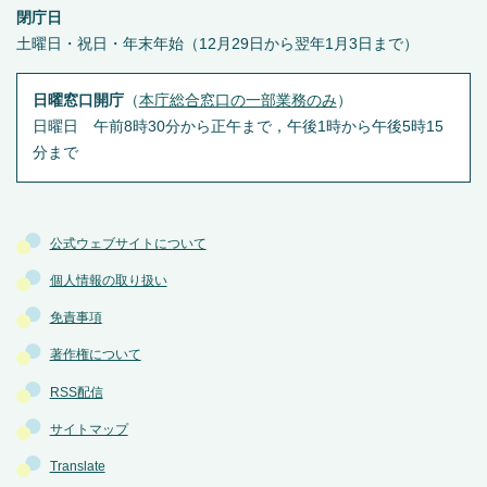
閉庁日
土曜日・祝日・年末年始（12月29日から翌年1月3日まで）
日曜窓口開庁
（
本庁総合窓口の一部業務のみ
）
日曜日 午前8時30分から正午まで，午後1時から午後5時15
分まで
公式ウェブサイトについて
個人情報の取り扱い
免責事項
著作権について
RSS配信
サイトマップ
Translate