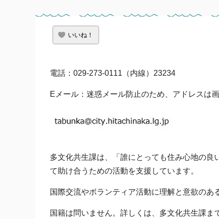
いいね！
電話：029-273-0111（内線）23234
Eメール：迷惑メール防止のため、アドレスは
多文化共生課は、「誰にとっても住み心地の良
て助け合うための活動を支援しています。
国際交流やボランティア活動に理解と意欲のあ
国籍は問いません。詳しくは、多文化共生課ま