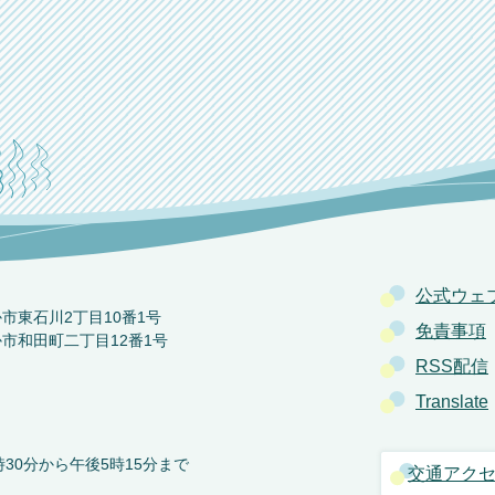
公式ウェ
か市東石川2丁目10番1号
免責事項
か市和田町二丁目12番1号
RSS配信
Translate
30分から午後5時15分まで
交通アク