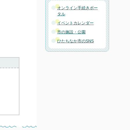
オンライン手続きポー
タル
イベントカレンダー
市の施設・公園
ひたちなか市のSNS