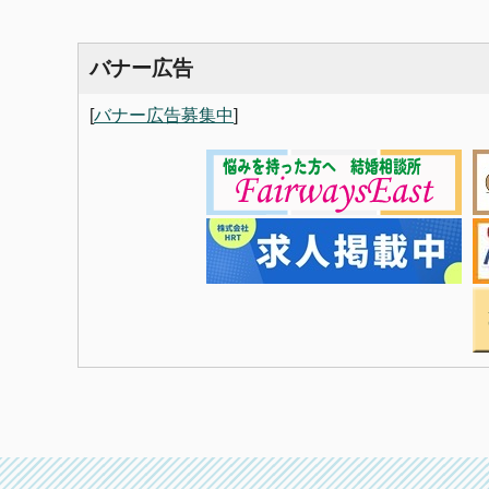
バナー広告
[
バナー広告募集中
]