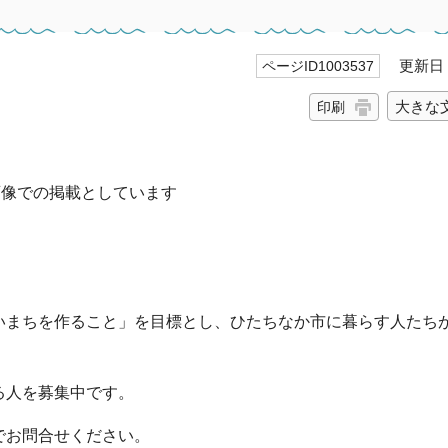
更新日 2
ページID1003537
大きな
印刷
画像での掲載としています
いまちを作ること」を目標とし、ひたちなか市に暮らす人たち
る人を募集中です。
でお問合せください。