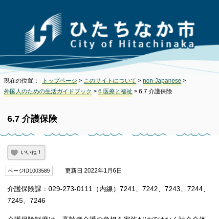
現在の位置：
トップページ
>
このサイトについて
>
non-Japanese
>
外国人のための生活ガイドブック
>
6 医療と福祉
> 6.7 介護保険
6.7 介護保険
いいね！
更新日 2022年1月6日
ページID1003589
介護保険課：029-273-0111（内線）7241、7242、7243、7244、
7245、7246