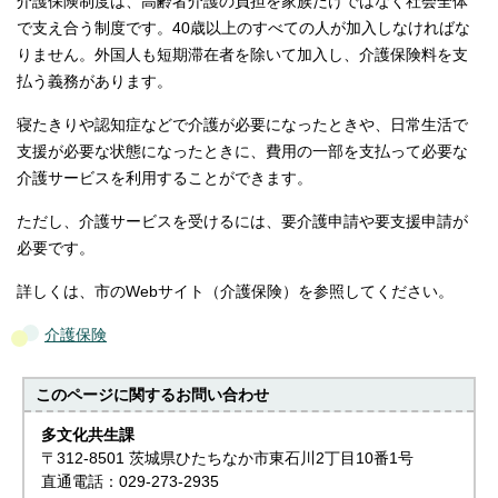
介護保険制度は、高齢者介護の負担を家族だけではなく社会全体
で支え合う制度です。40歳以上のすべての人が加入しなければな
りません。外国人も短期滞在者を除いて加入し、介護保険料を支
払う義務があります。
寝たきりや認知症などで介護が必要になったときや、日常生活で
支援が必要な状態になったときに、費用の一部を支払って必要な
介護サービスを利用することができます。
ただし、介護サービスを受けるには、要介護申請や要支援申請が
必要です。
詳しくは、市のWebサイト（介護保険）を参照してください。
介護保険
このページに関する
お問い合わせ
多文化共生課
〒312-8501 茨城県ひたちなか市東石川2丁目10番1号
直通電話：029-273-2935