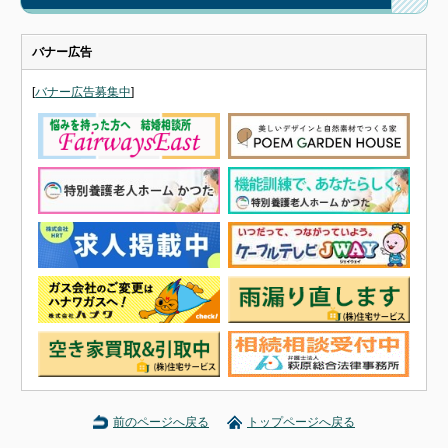
バナー広告
[
バナー広告募集中
]
前のページへ戻る
トップページへ戻る