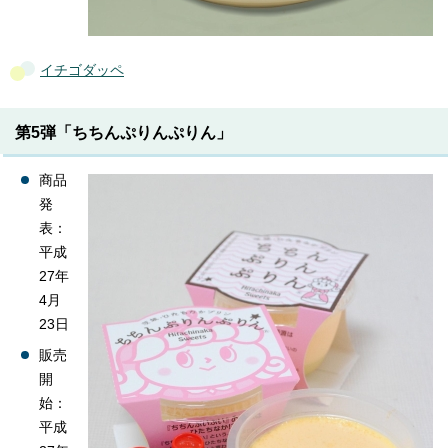
イチゴダッペ
第5弾「ちちんぷりんぷりん」
商品
発
表：
平成
27年
4月
23日
販売
開
始：
平成