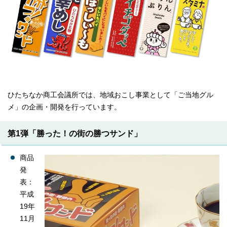
ひたちなか商工会議所では、地域おこし事業として「ご当地グル
メ」の企画・開発を行っています。
第1弾「勝った！の街の勝つサンド」
商品
発
表：
平成
19年
11月