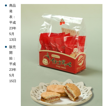
商品
発
表：
平成
23年
5月
13日
販売
開
始：
平成
23年
5月
15日