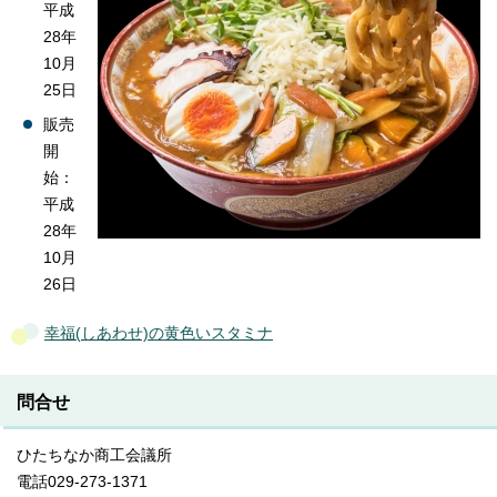
平成
28年
10月
25日
販売
開
始：
平成
28年
10月
26日
幸福(しあわせ)の黄色いスタミナ
問合せ
ひたちなか商工会議所
電話029-273-1371