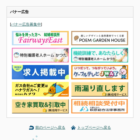
バナー広告
[
バナー広告募集中
]
前のページへ戻る
トップページへ戻る