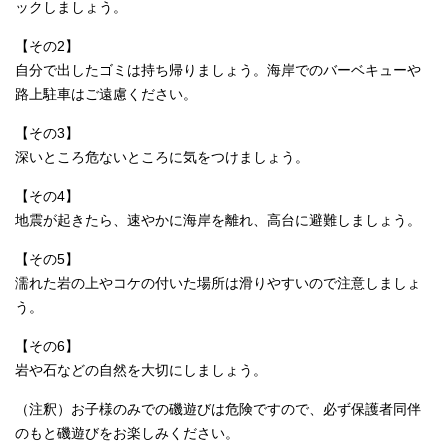
ックしましょう。
【その2】
自分で出したゴミは持ち帰りましょう。海岸でのバーベキューや
路上駐車はご遠慮ください。
【その3】
深いところ危ないところに気をつけましょう。
【その4】
地震が起きたら、速やかに海岸を離れ、高台に避難しましょう。
【その5】
濡れた岩の上やコケの付いた場所は滑りやすいので注意しましょ
う。
【その6】
岩や石などの自然を大切にしましょう。
（注釈）お子様のみでの磯遊びは危険ですので、必ず保護者同伴
のもと磯遊びをお楽しみください。