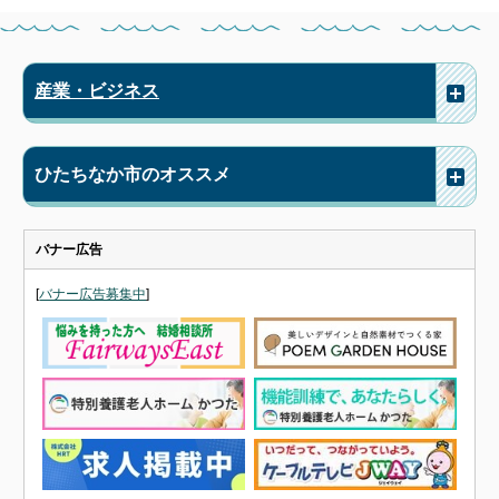
産業・ビジネス
ひたちなか市のオススメ
バナー広告
[
バナー広告募集中
]