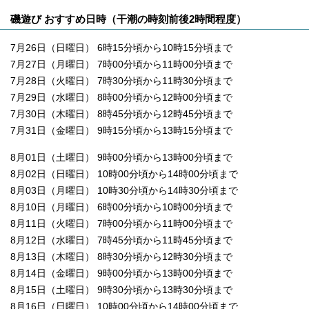
磯遊び おすすめ日時（干潮の時刻前後2時間程度）
7月26日（日曜日） 6時15分頃から10時15分頃まで
7月27日（月曜日） 7時00分頃から11時00分頃まで
7月28日（火曜日） 7時30分頃から11時30分頃まで
7月29日（水曜日） 8時00分頃から12時00分頃まで
7月30日（木曜日） 8時45分頃から12時45分頃まで
7月31日（金曜日） 9時15分頃から13時15分頃まで
8月01日（土曜日） 9時00分頃から13時00分頃まで
8月02日（日曜日） 10時00分頃から14時00分頃まで
8月03日（月曜日） 10時30分頃から14時30分頃まで
8月10日（月曜日） 6時00分頃から10時00分頃まで
8月11日（火曜日） 7時00分頃から11時00分頃まで
8月12日（水曜日） 7時45分頃から11時45分頃まで
8月13日（木曜日） 8時30分頃から12時30分頃まで
8月14日（金曜日） 9時00分頃から13時00分頃まで
8月15日（土曜日） 9時30分頃から13時30分頃まで
8月16日（日曜日） 10時00分頃から14時00分頃まで