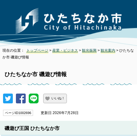
現在の位置：
トップページ
>
産業・ビジネス
>
観光振興
>
観光案内
> ひたちな
か市 磯遊び情報
ひたちなか市 磯遊び情報
いいね！
更新日 2026年7月28日
ページID1002696
磯遊び王国 ひたちなか市