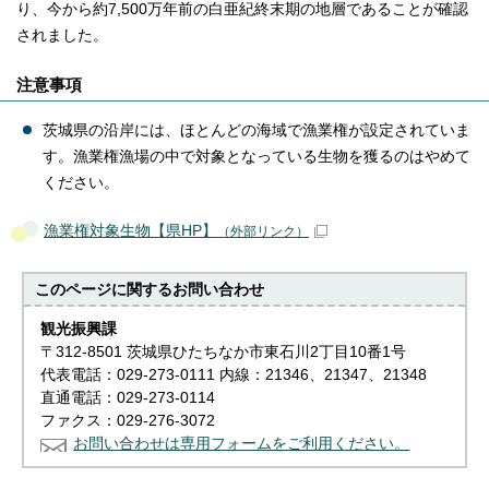
り、今から約7,500万年前の白亜紀終末期の地層であることが確認
されました。
注意事項
茨城県の沿岸には、ほとんどの海域で漁業権が設定されていま
す。漁業権漁場の中で対象となっている生物を獲るのはやめて
ください。
漁業権対象生物【県HP】
（外部リンク）
このページに関する
お問い合わせ
観光振興課
〒312-8501 茨城県ひたちなか市東石川2丁目10番1号
代表電話：029-273-0111 内線：21346、21347、21348
直通電話：029-273-0114
ファクス：029-276-3072
お問い合わせは専用フォームをご利用ください。