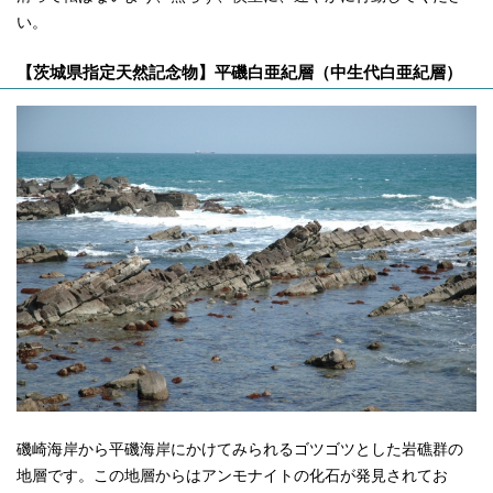
い。
【茨城県指定天然記念物】平磯白亜紀層（中生代白亜紀層）
磯崎海岸から平磯海岸にかけてみられるゴツゴツとした岩礁群の
地層です。この地層からはアンモナイトの化石が発見されてお