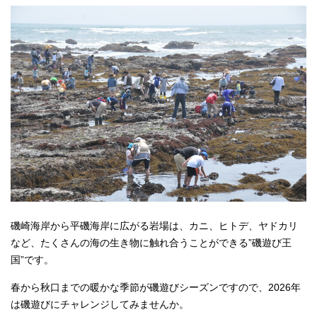
磯崎海岸から平磯海岸に広がる岩場は、カニ、ヒトデ、ヤドカリ
など、たくさんの海の生き物に触れ合うことができる”磯遊び王
国”です。
春から秋口までの暖かな季節が磯遊びシーズンですので、2026年
は磯遊びにチャレンジしてみませんか。