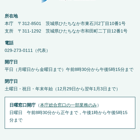
所在地
本庁 〒312-8501 茨城県ひたちなか市東石川2丁目10番1号
支所 〒311-1292 茨城県ひたちなか市和田町二丁目12番1号
電話
029-273-0111（代表）
開庁日
平日（月曜日から金曜日まで）午前8時30分から午後5時15分まで
閉庁日
土曜日・祝日・年末年始（12月29日から翌年1月3日まで）
日曜窓口開庁
（
本庁総合窓口の一部業務のみ
）
日曜日 午前8時30分から正午まで，午後1時から午後5時15
分まで