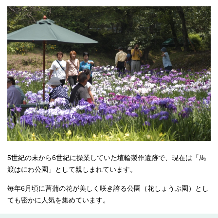
5世紀の末から6世紀に操業していた埴輪製作遺跡で、現在は「馬
渡はにわ公園」として親しまれています。
毎年6月頃に菖蒲の花が美しく咲き誇る公園（花しょうぶ園）とし
ても密かに人気を集めています。