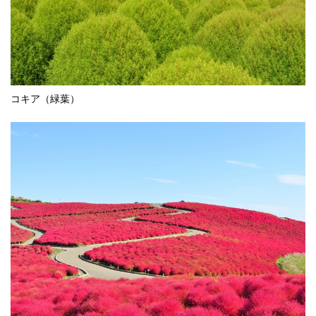
コキア（緑葉）