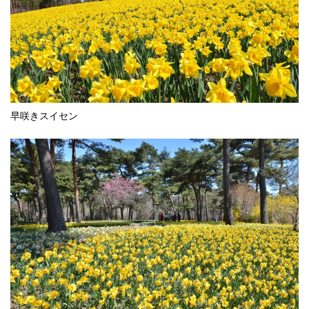
早咲きスイセン