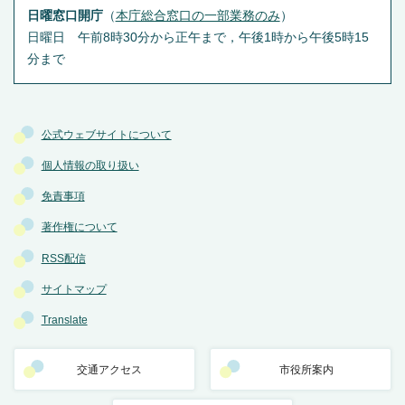
日曜窓口開庁
（
本庁総合窓口の一部業務のみ
）
日曜日 午前8時30分から正午まで，午後1時から午後5時15
分まで
公式ウェブサイトについて
個人情報の取り扱い
免責事項
著作権について
RSS配信
サイトマップ
Translate
交通アクセス
市役所案内