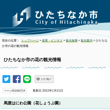
現在の位置：
トップページ
>
産業・ビジネス
>
観光振興
>
観光案内
> ひたちな
か市の花の観光情報
ひたちなか市の花の観光情報
いいね！
更新日 2022年1月21日
ページID1002714
馬渡はにわ公園（花しょうぶ園）