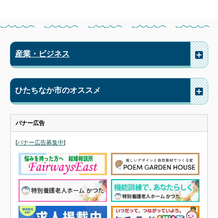
産業・ビジネス
ひたちなか市のオススメ
バナー広告
[
バナー広告募集中
]