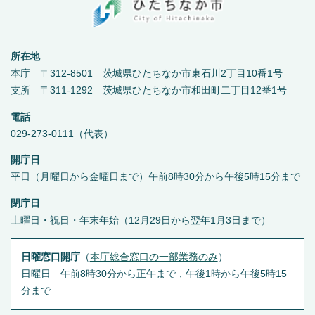
所在地
本庁 〒312-8501 茨城県ひたちなか市東石川2丁目10番1号
支所 〒311-1292 茨城県ひたちなか市和田町二丁目12番1号
電話
029-273-0111（代表）
開庁日
平日（月曜日から金曜日まで）午前8時30分から午後5時15分まで
閉庁日
土曜日・祝日・年末年始（12月29日から翌年1月3日まで）
日曜窓口開庁
（
本庁総合窓口の一部業務のみ
）
日曜日 午前8時30分から正午まで，午後1時から午後5時15
分まで