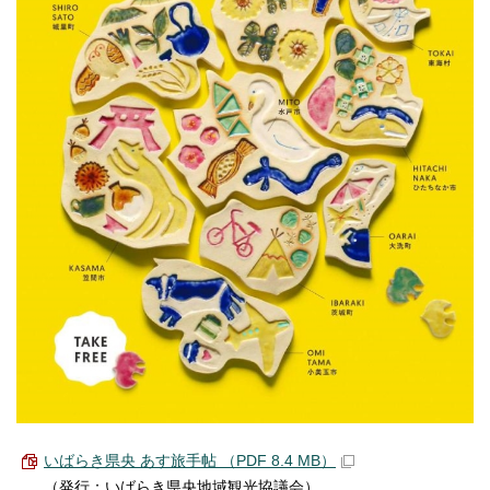
いばらき県央 あす旅手帖 （PDF 8.4 MB）
（発行：いばらき県央地域観光協議会）