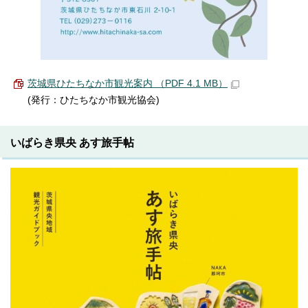
茨城県ひたちなか市観光案内 （PDF 4.1 MB）
(発行：ひたちなか市観光協会)
いばらき県央 あす旅手帖