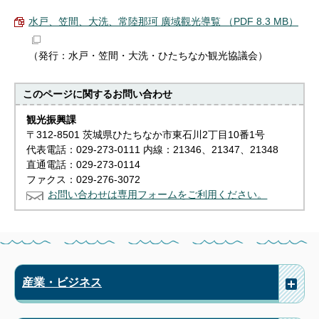
水戸、笠間、大洗、常陸那珂 廣域觀光導覧 （PDF 8.3 MB）
（発行：水戸・笠間・大洗・ひたちなか観光協議会）
このページに関する
お問い合わせ
観光振興課
〒312-8501 茨城県ひたちなか市東石川2丁目10番1号
代表電話：029-273-0111 内線：21346、21347、21348
直通電話：029-273-0114
ファクス：029-276-3072
お問い合わせは専用フォームをご利用ください。
産業・ビジネス