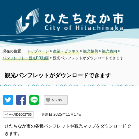
現在の位置：
トップページ
>
産業・ビジネス
>
観光振興
>
観光案内
>
パンフレット・観光PR動画
> 観光パンフレットがダウンロードできます
観光パンフレットがダウンロードできます
いいね！
更新日 2025年11月17日
ページID1002703
ひたちなか市の各種パンフレットや観光マップをダウンロードで
きます。