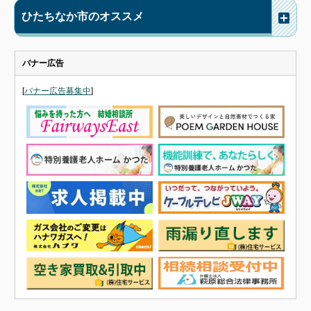
ひたちなか市のオススメ
バナー広告
[
バナー広告募集中
]