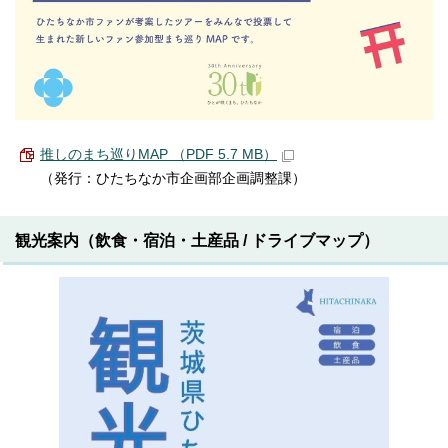
推しのまち巡りMAP （PDF 5.7 MB）
（発行：ひたちなか市企画部企画調整課）
観光案内（飲食・宿泊・土産品 / ドライブマップ）