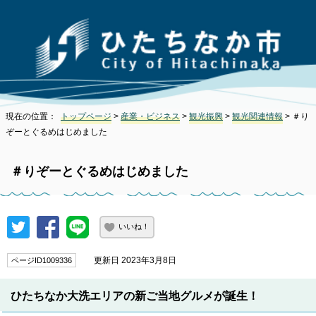
現在の位置：
トップページ
>
産業・ビジネス
>
観光振興
>
観光関連情報
> ＃り
ぞーとぐるめはじめました
＃りぞーとぐるめはじめました
いいね！
更新日 2023年3月8日
ページID1009336
ひたちなか大洗エリアの新ご当地グルメが誕生！