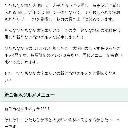
ひたちなか市と大洗町は、太平洋沿いに位置し、海を身近に感じ
られる市町。近年では市町で一体となって、よりおしゃれで洗練
されたリゾート地を目指し、魅力の磨き上げに努めています。
そんなひたちなか大洗エリアで、この度、豊かな地元の食材を活
用した新たなご当地グルメが誕生しました！
ひたちなか市のほしいもと蒸したこ、大洗町のしらすを使ったグ
ルメ4品です。各店舗でのアレンジもあり、同じメニューでも食べ
比べて楽しめます。
ぜひ、ひたちなか大洗エリアの新ご当地グルメをご賞味くださ
い！
新ご当地グルメメニュー
新ご当地グルメは全4品！
それぞれ、ひたちなか市と大洗町の食材の良さを活かしたメニュ
ーです。