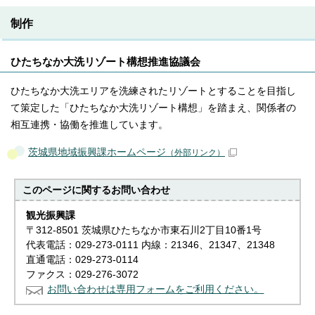
制作
ひたちなか大洗リゾート構想推進協議会
ひたちなか大洗エリアを洗練されたリゾートとすることを目指し
て策定した「ひたちなか大洗リゾート構想」を踏まえ、関係者の
相互連携・協働を推進しています。
茨城県地域振興課ホームページ
（外部リンク）
このページに関する
お問い合わせ
観光振興課
〒312-8501 茨城県ひたちなか市東石川2丁目10番1号
代表電話：029-273-0111 内線：21346、21347、21348
直通電話：029-273-0114
ファクス：029-276-3072
お問い合わせは専用フォームをご利用ください。