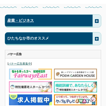
産業・ビジネス
ひたちなか市のオススメ
バナー広告
[
バナー広告募集中
]