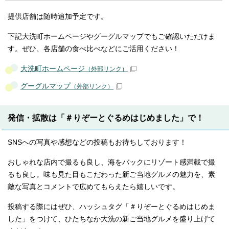
提供店舗は随時追加予定です。
下記大洗町ホームページやグーグルマップでもご確認いただけま
す。ぜひ、各店舗の食べ比べなどにご活用ください！
大洗町ホームページ
（外部リンク）
グーグルマップ
（外部リンク）
発信・拡散は「＃りぞーとぐるめはじめました」で！
SNSへの写真や感想などの投稿もお待ちしております！
おしゃれな店内で撮るも良し、海をバックにリゾート感満載で撮
るも良し。味も見た目もこだわった新ご当地グルメの魅力を、素
敵な写真とコメントで広めてもらえたら嬉しいです。
投稿する際にはぜひ、ハッシュタグ「＃りぞーとぐるめはじめま
した」をつけて、ひたちなか大洗の新ご当地グルメを盛り上げて