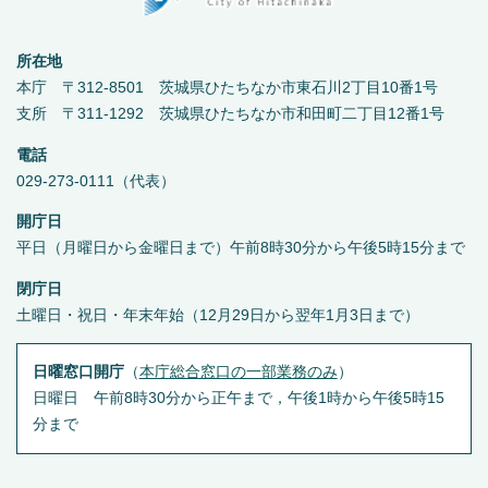
所在地
本庁 〒312-8501 茨城県ひたちなか市東石川2丁目10番1号
支所 〒311-1292 茨城県ひたちなか市和田町二丁目12番1号
電話
029-273-0111（代表）
開庁日
平日（月曜日から金曜日まで）午前8時30分から午後5時15分まで
閉庁日
土曜日・祝日・年末年始（12月29日から翌年1月3日まで）
日曜窓口開庁
（
本庁総合窓口の一部業務のみ
）
日曜日 午前8時30分から正午まで，午後1時から午後5時15
分まで