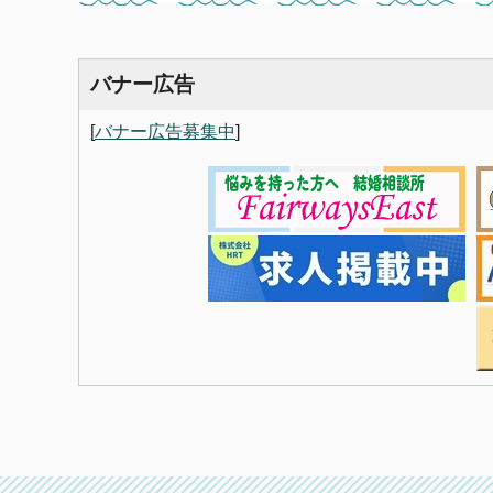
バナー広告
[
バナー広告募集中
]