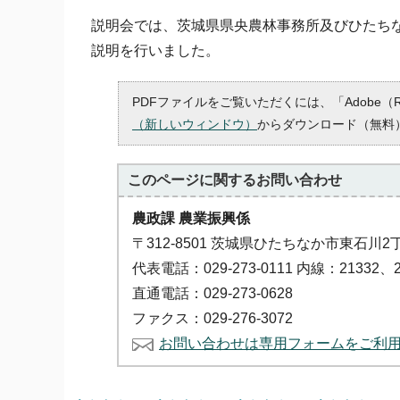
説明会では、茨城県県央農林事務所及びひたち
説明を行いました。
PDFファイルをご覧いただくには、「Adobe（
（新しいウィンドウ）
からダウンロード（無料
このページに関する
お問い合わせ
農政課 農業振興係
〒312-8501 茨城県ひたちなか市東石川2
代表電話：029-273-0111 内線：21332、2
直通電話：029-273-0628
ファクス：029-276-3072
お問い合わせは専用フォームをご利