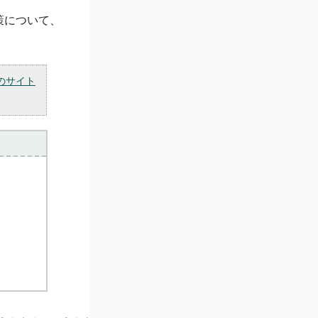
策について、
のサイト