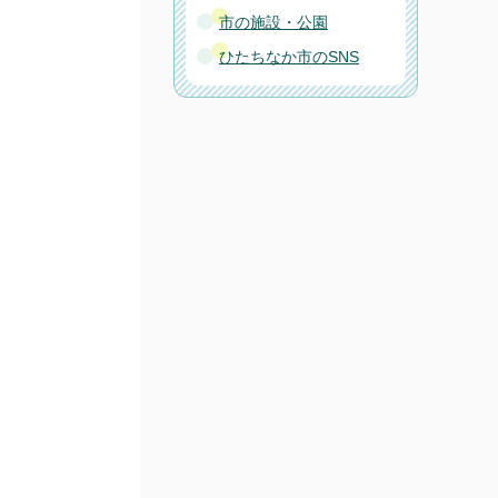
市の施設・公園
ひたちなか市のSNS