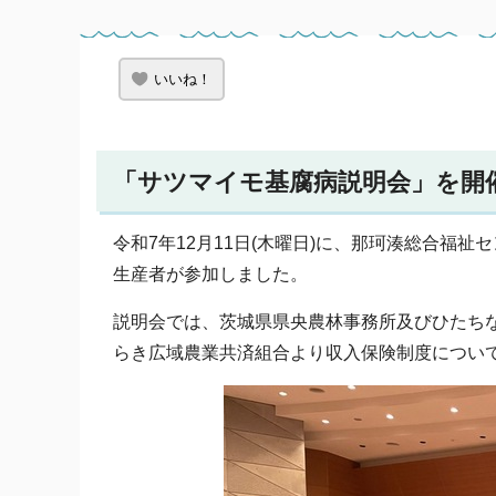
いいね！
「サツマイモ基腐病説明会」を開
令和7年12月11日(木曜日)に、那珂湊総合福祉
生産者が参加しました。
説明会では、茨城県県央農林事務所及びひたち
らき広域農業共済組合より収入保険制度につい