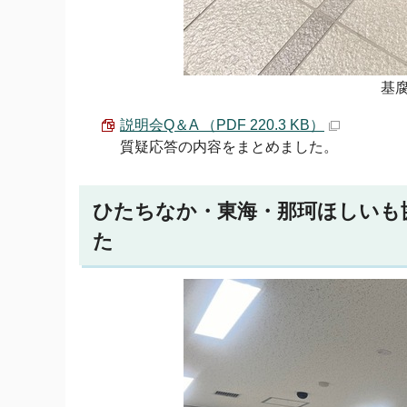
基
説明会Q＆A （PDF 220.3 KB）
質疑応答の内容をまとめました。
ひたちなか・東海・那珂ほしいも
た