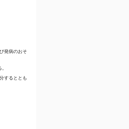
び発病のおそ
る。
分するととも