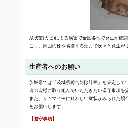
糸状菌(カビ)による病害で全国各地で発生が確
こし、周囲の株や隣接する畑まで次々と発生が
生産者へのお願い
茨城県では「茨城県総合防除計画」を策定して
者の皆様に取り組んでいただきたい遵守事項を
また、サツマイモに疑わしい症状がみられた場合には
をお願いします。
【遵守事項】