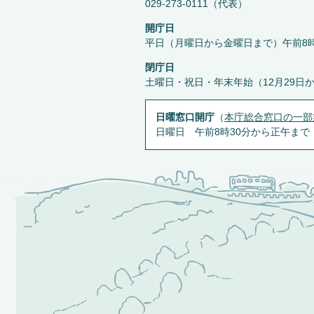
029-273-0111（代表）
開庁日
平日（月曜日から金曜日まで）午前8時
閉庁日
土曜日・祝日・年末年始（12月29日
日曜窓口開庁
（
本庁総合窓口の一部
日曜日 午前8時30分から正午まで