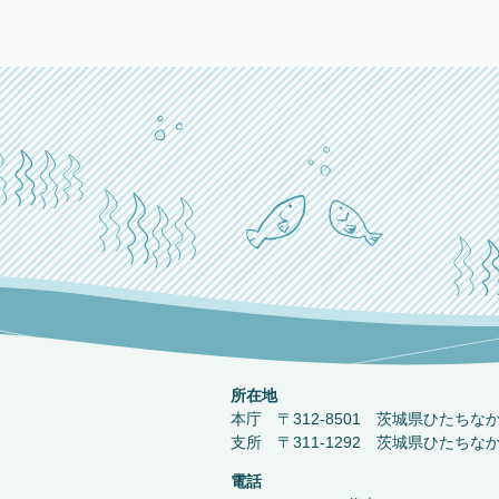
所在地
本庁 〒312-8501 茨城県ひたちな
支所 〒311-1292 茨城県ひたちな
電話