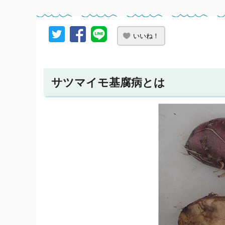
いいね！
サツマイモ基腐病とは