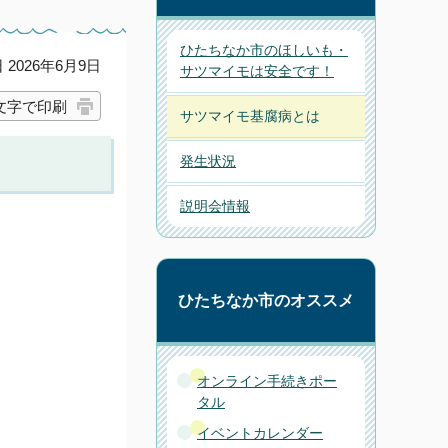
ひたちなか市のほしいも・
2026年6月9日
サツマイモは安全です！
文字で印刷
サツマイモ基腐病とは
発生状況
説明会情報
ひたちなか市のオススメ
オンライン手続きポー
タル
イベントカレンダー