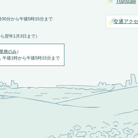
Translate
30分から午後5時15分まで
交通アク
から翌年1月3日まで）
業務のみ
）
，午後1時から午後5時15分まで