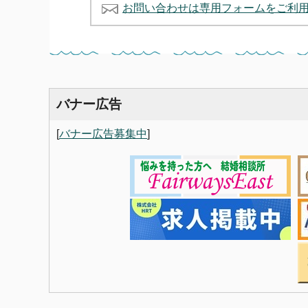
お問い合わせは専用フォームをご利
バナー広告
[
バナー広告募集中
]