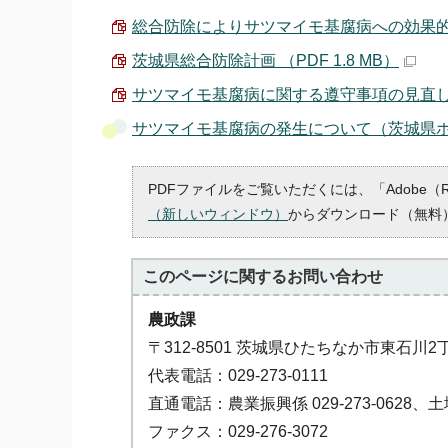
総合防除によりサツマイモ基腐病への効果的な対
茨城県総合防除計画 （PDF 1.8 MB）
サツマイモ基腐病に関する遵守事項の見直しについて
サツマイモ基腐病の発生について（茨城県
PDFファイルをご覧いただくには、「Adobe（
（新しいウィンドウ）
からダウンロード（無料
このページに関する
お問い合わせ
農政課
〒312-8501 茨城県ひたちなか市東石川2
代表電話：029-273-0111
直通電話：農業振興係 029-273-0628、土地改
ファクス：029-276-3072