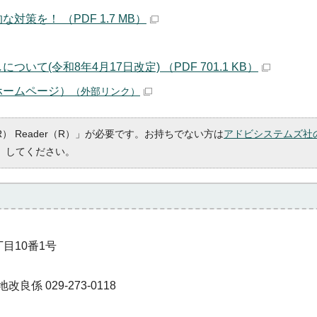
策を！ （PDF 1.7 MB）
(令和8年4月17日改定) （PDF 701.1 KB）
ホームページ）
（外部リンク）
R） Reader（R）」が必要です。お持ちでない方は
アドビシステムズ社
）してください。
丁目10番1号
良係 029-273-0118