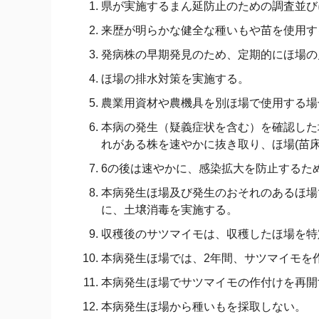
県が実施するまん延防止のための調査並び
来歴が明らかな健全な種いもや苗を使用す
発病株の早期発見のため、定期的にほ場の
ほ場の排水対策を実施する。
農業用資材や農機具を別ほ場で使用する場
本病の発生（疑義症状を含む）を確認した
れがある株を速やかに抜き取り、ほ場(苗
6の後は速やかに、感染拡大を防止するた
本病発生ほ場及び発生のおそれのあるほ場
に、土壌消毒を実施する。
収穫後のサツマイモは、収穫したほ場を特
本病発生ほ場では、2年間、サツマイモを
本病発生ほ場でサツマイモの作付けを再開
本病発生ほ場から種いもを採取しない。