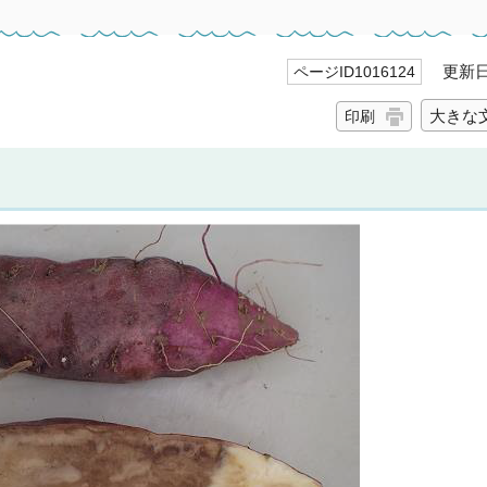
更新日 
ページID1016124
大きな
印刷