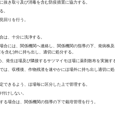
に抜き取り及び消毒を含む防疫措置に協力する。
る。
見回りを行う。
合は、十分に洗浄する。
場合には、関係機関へ連絡し、関係機関の指導の下、発病株及
床を含む)外に持ち出し、適切に処分する。
め、発生ほ場及び隣接するサツマイモほ場に薬剤散布を実施す
では、収穫後、作物残渣を速やかにほ場外に持ち出し適切に処
定できるよう、ほ場毎に区分した上で管理する。
作付けしない。
する場合は、関係機関の指導の下で栽培管理を行う。