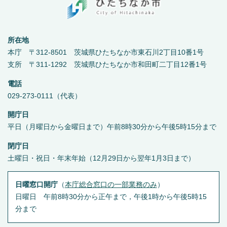
所在地
本庁 〒312-8501 茨城県ひたちなか市東石川2丁目10番1号
支所 〒311-1292 茨城県ひたちなか市和田町二丁目12番1号
電話
029-273-0111（代表）
開庁日
平日（月曜日から金曜日まで）午前8時30分から午後5時15分まで
閉庁日
土曜日・祝日・年末年始（12月29日から翌年1月3日まで）
日曜窓口開庁
（
本庁総合窓口の一部業務のみ
）
日曜日 午前8時30分から正午まで，午後1時から午後5時15
分まで