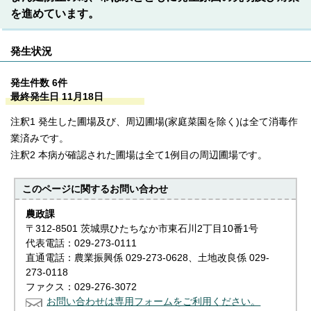
を進めています。
発生状況
発生件数 6件
最終発生日 11月18日
注釈1 発生した圃場及び、周辺圃場(家庭菜園を除く)は全て消毒作
業済みです。
注釈2 本病が確認された圃場は全て1例目の周辺圃場です。
このページに関する
お問い合わせ
農政課
〒312-8501 茨城県ひたちなか市東石川2丁目10番1号
代表電話：029-273-0111
直通電話：農業振興係 029-273-0628、土地改良係 029-
273-0118
ファクス：029-276-3072
お問い合わせは専用フォームをご利用ください。