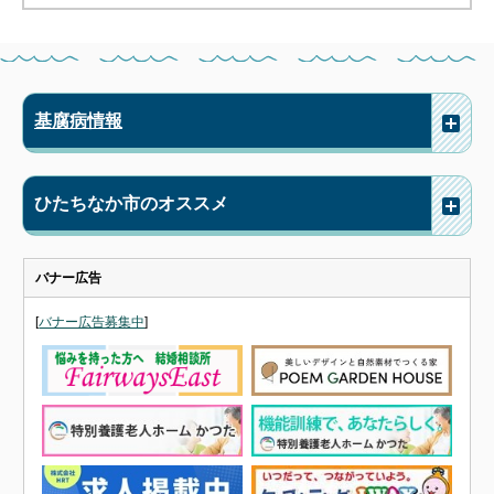
基腐病情報
ひたちなか市のオススメ
バナー広告
[
バナー広告募集中
]