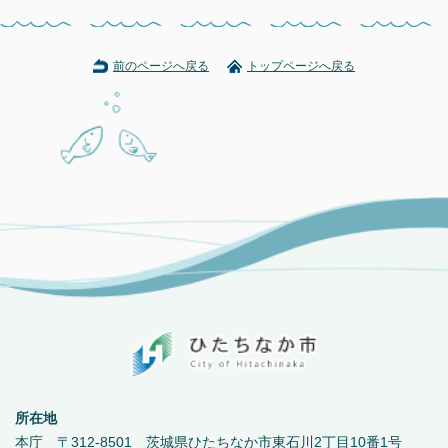
前のページへ戻る
トップページへ戻る
所在地
本庁 〒312-8501 茨城県ひたちなか市東石川2丁目10番1号