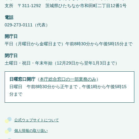
支所 〒311-1292 茨城県ひたちなか市和田町二丁目12番1号
電話
029-273-0111（代表）
開庁日
平日（月曜日から金曜日まで）午前8時30分から午後5時15分まで
閉庁日
土曜日・祝日・年末年始（12月29日から翌年1月3日まで）
日曜窓口開庁
（
本庁総合窓口の一部業務のみ
）
日曜日 午前8時30分から正午まで，午後1時から午後5時15
分まで
公式ウェブサイトについて
個人情報の取り扱い