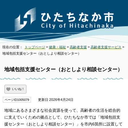
現在の位置：
トップページ
>
健康・福祉
>
高齢者支援
>
高齢者支援サービス
>
地域包括支援センター（おとしより相談センター）
地域包括支援センター（おとしより相談センター）
いいね！
更新日 2026年4月24日
ページID1005079
地域にあるさまざまな社会資源を使って、高齢者の生活を総合的
に支えていくための拠点として、ひたちなか市では「地域包括支
援センター（おとしより相談センター）」を市内6箇所に設置して