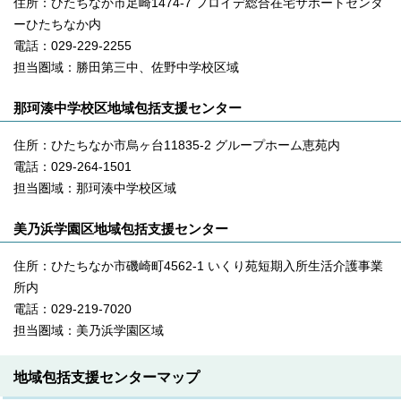
住所：ひたちなか市足崎1474-7 フロイデ総合在宅サポートセンタ
ーひたちなか内
電話：029-229-2255
担当圏域：勝田第三中、佐野中学校区域
那珂湊中学校区地域包括支援センター
住所：ひたちなか市烏ヶ台11835-2 グループホーム恵苑内
電話：029-264-1501
担当圏域：那珂湊中学校区域
美乃浜学園区地域包括支援センター
住所：ひたちなか市磯崎町4562-1 いくり苑短期入所生活介護事業
所内
電話：029-219-7020
担当圏域：美乃浜学園区域
地域包括支援センターマップ