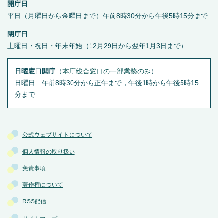
開庁日
平日（月曜日から金曜日まで）午前8時30分から午後5時15分まで
閉庁日
土曜日・祝日・年末年始（12月29日から翌年1月3日まで）
日曜窓口開庁
（
本庁総合窓口の一部業務のみ
）
日曜日 午前8時30分から正午まで，午後1時から午後5時15
分まで
公式ウェブサイトについて
個人情報の取り扱い
免責事項
著作権について
RSS配信