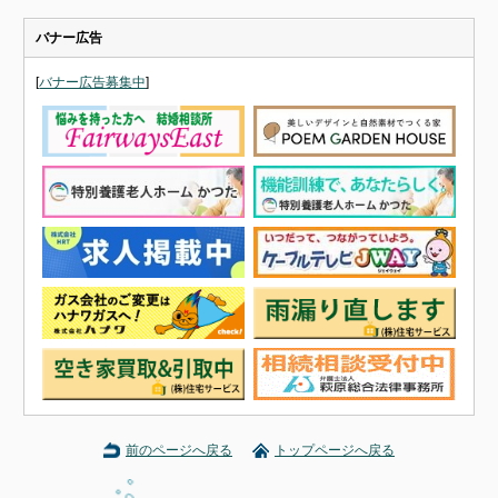
バナー広告
[
バナー広告募集中
]
前のページへ戻る
トップページへ戻る