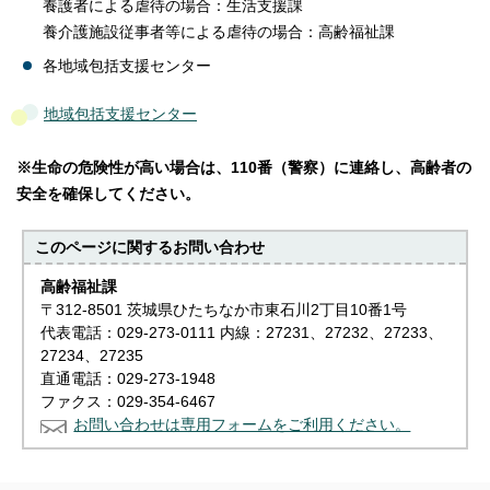
養護者による虐待の場合：生活支援課
養介護施設従事者等による虐待の場合：高齢福祉課
各地域包括支援センター
地域包括支援センター
※生命の危険性が高い場合は、110番（警察）に連絡し、高齢者の
安全を確保してください。
このページに関する
お問い合わせ
高齢福祉課
〒312-8501 茨城県ひたちなか市東石川2丁目10番1号
代表電話：029-273-0111 内線：27231、27232、27233、
27234、27235
直通電話：029-273-1948
ファクス：029-354-6467
お問い合わせは専用フォームをご利用ください。