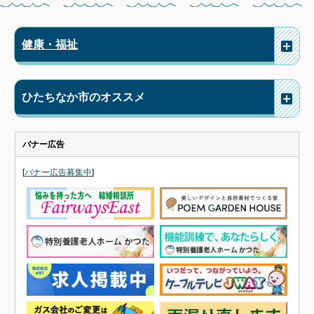
健康・福祉
ひたちなか市のオススメ
バナー広告
[
バナー広告募集中
]