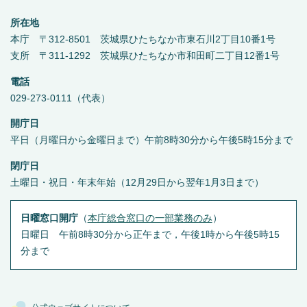
所在地
本庁 〒312-8501 茨城県ひたちなか市東石川2丁目10番1号
支所 〒311-1292 茨城県ひたちなか市和田町二丁目12番1号
電話
029-273-0111（代表）
開庁日
平日（月曜日から金曜日まで）午前8時30分から午後5時15分まで
閉庁日
土曜日・祝日・年末年始（12月29日から翌年1月3日まで）
日曜窓口開庁
（
本庁総合窓口の一部業務のみ
）
日曜日 午前8時30分から正午まで，午後1時から午後5時15
分まで