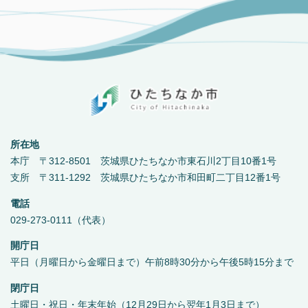
所在地
本庁 〒312-8501 茨城県ひたちなか市東石川2丁目10番1号
支所 〒311-1292 茨城県ひたちなか市和田町二丁目12番1号
電話
029-273-0111（代表）
開庁日
平日（月曜日から金曜日まで）午前8時30分から午後5時15分まで
閉庁日
土曜日・祝日・年末年始（12月29日から翌年1月3日まで）