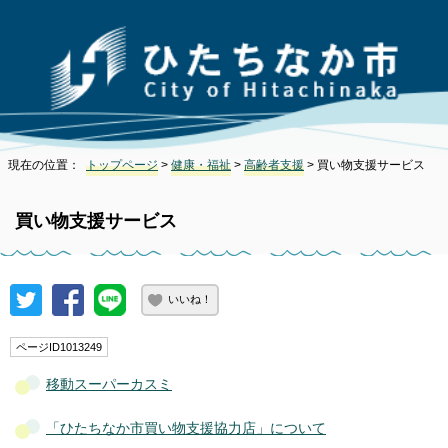
現在の位置：
トップページ
>
健康・福祉
>
高齢者支援
> 買い物支援サービス
買い物支援サービス
いいね！
ページID1013249
移動スーパーカスミ
「ひたちなか市買い物支援協力店」について