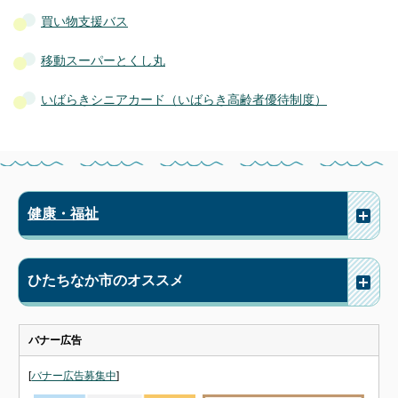
買い物支援バス
移動スーパーとくし丸
いばらきシニアカード（いばらき高齢者優待制度）
健康・福祉
ひたちなか市のオススメ
バナー広告
[
バナー広告募集中
]