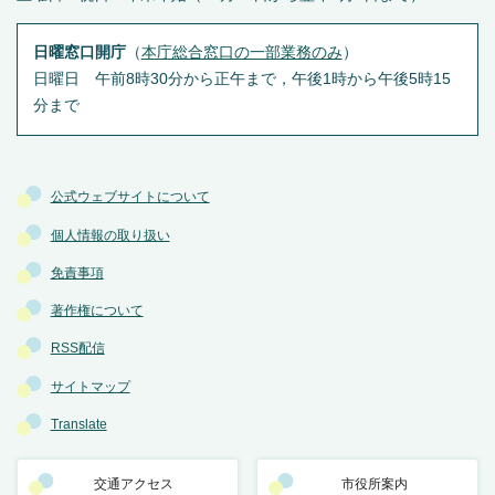
日曜窓口開庁
（
本庁総合窓口の一部業務のみ
）
日曜日 午前8時30分から正午まで，午後1時から午後5時15
分まで
公式ウェブサイトについて
個人情報の取り扱い
免責事項
著作権について
RSS配信
サイトマップ
Translate
交通アクセス
市役所案内