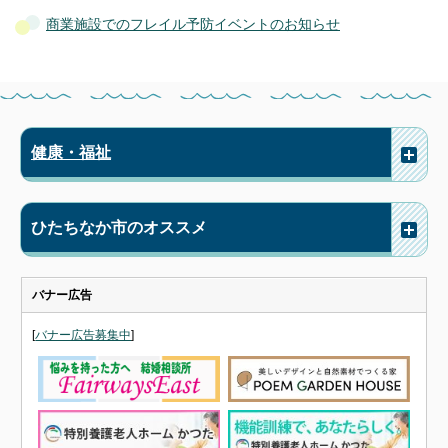
商業施設でのフレイル予防イベントのお知らせ
健康・福祉
ひたちなか市のオススメ
バナー広告
[
バナー広告募集中
]