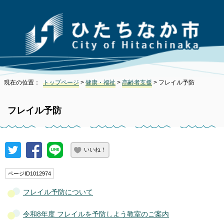
現在の位置：
トップページ
>
健康・福祉
>
高齢者支援
> フレイル予防
フレイル予防
いいね！
ページID1012974
フレイル予防について
令和8年度 フレイルを予防しよう教室のご案内