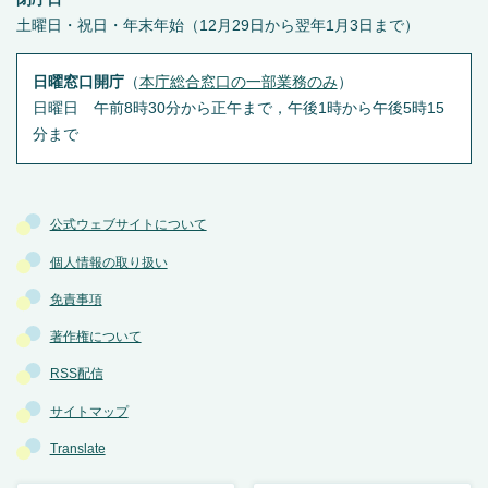
土曜日・祝日・年末年始（12月29日から翌年1月3日まで）
日曜窓口開庁
（
本庁総合窓口の一部業務のみ
）
日曜日 午前8時30分から正午まで，午後1時から午後5時15
分まで
公式ウェブサイトについて
個人情報の取り扱い
免責事項
著作権について
RSS配信
サイトマップ
Translate