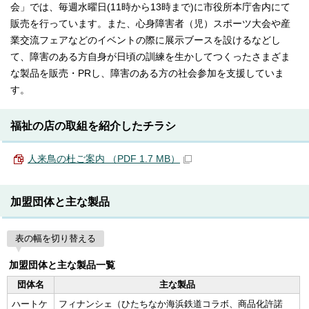
会」では、毎週水曜日(11時から13時まで)に市役所本庁舎内にて
販売を行っています。また、心身障害者（児）スポーツ大会や産
業交流フェアなどのイベントの際に展示ブースを設けるなどし
て、障害のある方自身が日頃の訓練を生かしてつくったさまざま
な製品を販売・PRし、障害のある方の社会参加を支援していま
す。
福祉の店の取組を紹介したチラシ
人来鳥の杜ご案内 （PDF 1.7 MB）
加盟団体と主な製品
表の幅を切り替える
加盟団体と主な製品一覧
団体名
主な製品
ハートケ
フィナンシェ（ひたちなか海浜鉄道コラボ、商品化許諾