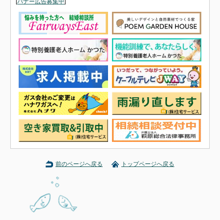
[
バナー広告募集中
]
前のページへ戻る
トップページへ戻る