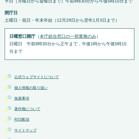
平日（月曜日から金曜日まで）午前8時30分から午後5時15分まで
閉庁日
土曜日・祝日・年末年始（12月29日から翌年1月3日まで）
日曜窓口開庁
（
本庁総合窓口の一部業務のみ
）
日曜日 午前8時30分から正午まで，午後1時から午後5時15
分まで
公式ウェブサイトについて
個人情報の取り扱い
免責事項
著作権について
RSS配信
サイトマップ