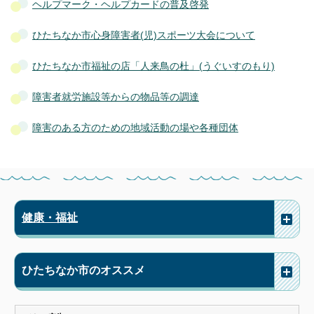
ヘルプマーク・ヘルプカードの普及啓発
ひたちなか市心身障害者(児)スポーツ大会について
ひたちなか市福祉の店「人来鳥の杜」(うぐいすのもり)
障害者就労施設等からの物品等の調達
障害のある方のための地域活動の場や各種団体
健康・福祉
ひたちなか市のオススメ