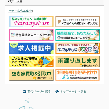
バナー広告
[
バナー広告募集中
]
前のページへ戻る
トップページへ戻る