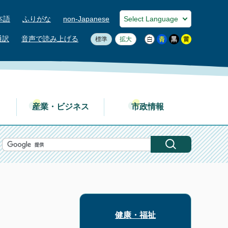
本語
ふりがな
non-Japanese
通訳
音声で読み上げる
標準
拡大
産業・ビジネス
市政情報
健康・福祉