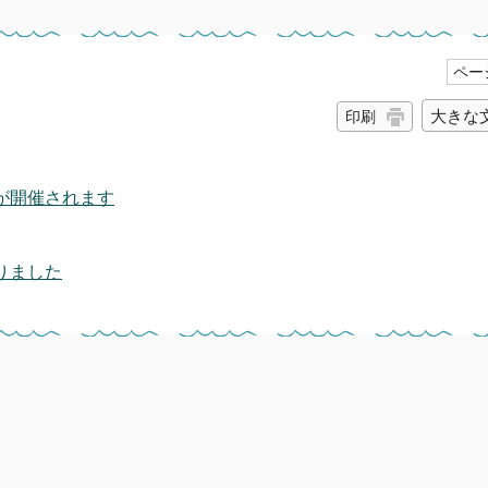
ページ
大きな
印刷
が開催されます
りました