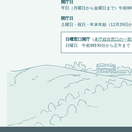
開庁日
平日（月曜日から金曜日まで）午前8時
閉庁日
土曜日・祝日・年末年始（12月29日
日曜窓口開庁
（
本庁総合窓口の一部
日曜日 午前8時30分から正午まで