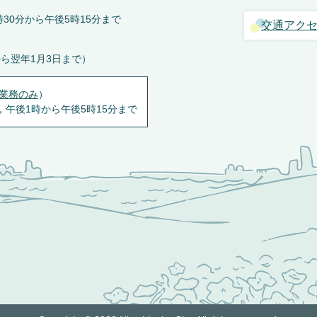
30分から午後5時15分まで
交通アク
から翌年1月3日まで）
業務のみ
）
，午後1時から午後5時15分まで