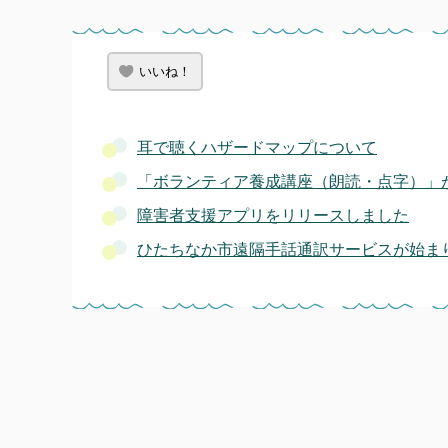
いいね！
耳で聴くハザードマップについて
「ボランティア養成講座（朗読・点字）」
障害者支援アプリをリリースしました
ひたちなか市遠隔手話通訳サービスが始ま