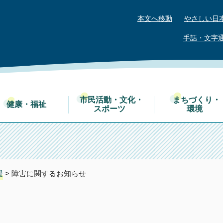
本文へ移動
やさしい日
手話・文字
市民活動・文化・
まちづくり・
健康・福祉
スポーツ
環境
援
> 障害に関するお知らせ