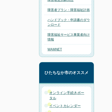
障害者プラン・障害福祉計画
ハンドブック・申請書のダウ
ンロード
障害福祉サービス事業者向け
情報
WAMNET
ひたちなか市のオススメ
オンライン手続きポー
タル
イベントカレンダー