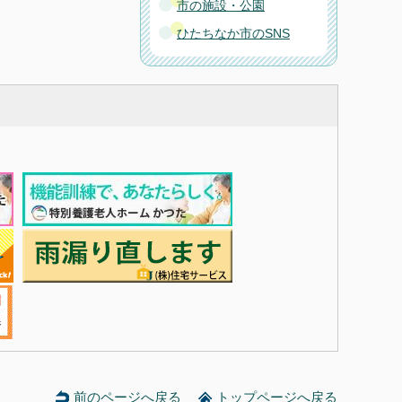
市の施設・公園
ひたちなか市のSNS
前のページへ戻る
トップページへ戻る