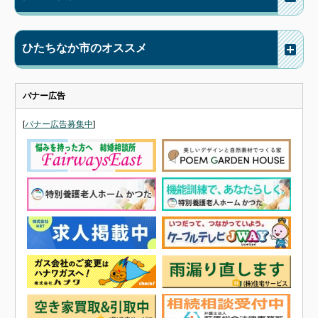
ひたちなか市のオススメ
バナー広告
[
バナー広告募集中
]