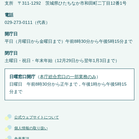
支所 〒311-1292 茨城県ひたちなか市和田町二丁目12番1号
電話
029-273-0111（代表）
開庁日
平日（月曜日から金曜日まで）午前8時30分から午後5時15分まで
閉庁日
土曜日・祝日・年末年始（12月29日から翌年1月3日まで）
日曜窓口開庁
（
本庁総合窓口の一部業務のみ
）
日曜日 午前8時30分から正午まで，午後1時から午後5時15
分まで
公式ウェブサイトについて
個人情報の取り扱い
免責事項