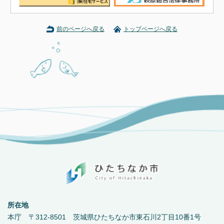
前のページへ戻る
トップページへ戻る
所在地
本庁 〒312-8501 茨城県ひたちなか市東石川2丁目10番1号