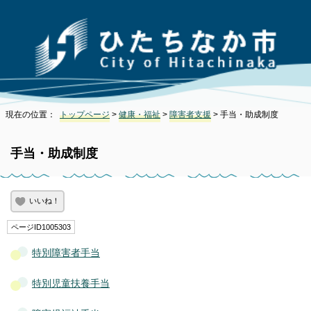
現在の位置：
トップページ
>
健康・福祉
>
障害者支援
> 手当・助成制度
手当・助成制度
いいね！
ページID1005303
特別障害者手当
特別児童扶養手当