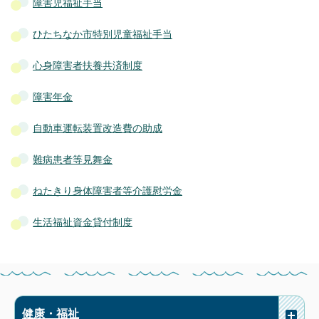
障害児福祉手当
ひたちなか市特別児童福祉手当
心身障害者扶養共済制度
障害年金
自動車運転装置改造費の助成
難病患者等見舞金
ねたきり身体障害者等介護慰労金
生活福祉資金貸付制度
健康・福祉