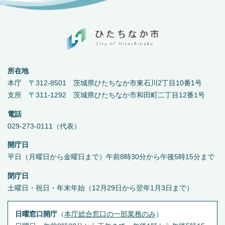
所在地
本庁 〒312-8501 茨城県ひたちなか市東石川2丁目10番1号
支所 〒311-1292 茨城県ひたちなか市和田町二丁目12番1号
電話
029-273-0111（代表）
開庁日
平日（月曜日から金曜日まで）午前8時30分から午後5時15分まで
閉庁日
土曜日・祝日・年末年始（12月29日から翌年1月3日まで）
日曜窓口開庁
（
本庁総合窓口の一部業務のみ
）