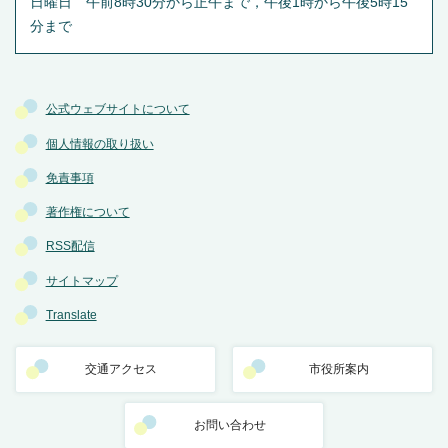
日曜日 午前8時30分から正午まで，午後1時から午後5時15
分まで
公式ウェブサイトについて
個人情報の取り扱い
免責事項
著作権について
RSS配信
サイトマップ
Translate
交通アクセス
市役所案内
お問い合わせ