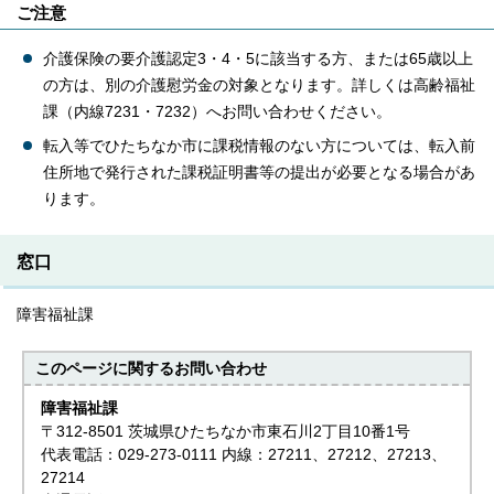
ご注意
介護保険の要介護認定3・4・5に該当する方、または65歳以上
の方は、別の介護慰労金の対象となります。詳しくは高齢福祉
課（内線7231・7232）へお問い合わせください。
転入等でひたちなか市に課税情報のない方については、転入前
住所地で発行された課税証明書等の提出が必要となる場合があ
ります。
窓口
障害福祉課
このページに関する
お問い合わせ
障害福祉課
〒312-8501 茨城県ひたちなか市東石川2丁目10番1号
代表電話：029-273-0111 内線：27211、27212、27213、
27214